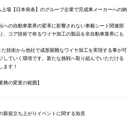
ム上場【日本発条】のグループ企業で完成車メーカーへの納
運転への自動車業界の変革に影響されない車載シート関連部
り、コア技術で有るワイヤ加工の製品を非自動車業界にも
きた技術から他社で成形困難なワイヤ加工を実現する事が可
ジしていく環境です。新たな挑戦へ取り組んでいただける
します！
業務の変更の範囲】
の新規立ち上がりイベントに関する知見