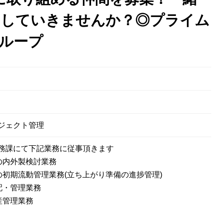
ジしていきませんか？◎プライム
ループ
日
ジェクト管理
務課にて下記業務に従事頂きます
の内外製検討業務
の初期流動管理業務(立ち上がり準備の進捗管理)
配・管理業務
産管理業務