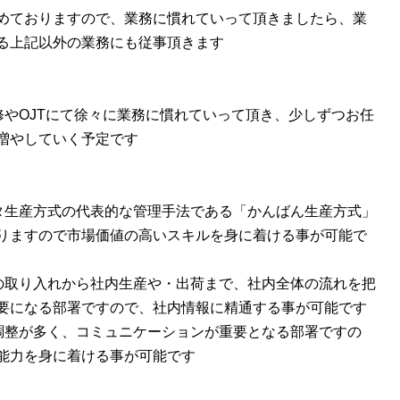
めておりますので、業務に慣れていって頂きましたら、業
る上記以外の業務にも従事頂きます
修やOJTにて徐々に業務に慣れていって頂き、少しずつお任
増やしていく予定です
タ生産方式の代表的な管理手法である「かんばん生産方式」
りますので市場価値の高いスキルを身に着ける事が可能で
の取り入れから社内生産や・出荷まで、社内全体の流れを把
要になる部署ですので、社内情報に精通する事が可能です
調整が多く、コミュニケーションが重要となる部署ですの
能力を身に着ける事が可能です