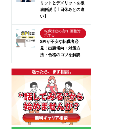
リットとデメリットを徹
底解説【土日休みとの違
い】
転職活動の流れ, 面接対
策する
SPIが不安な転職者必
見！出題傾向・対策方
法・合格のコツを解説