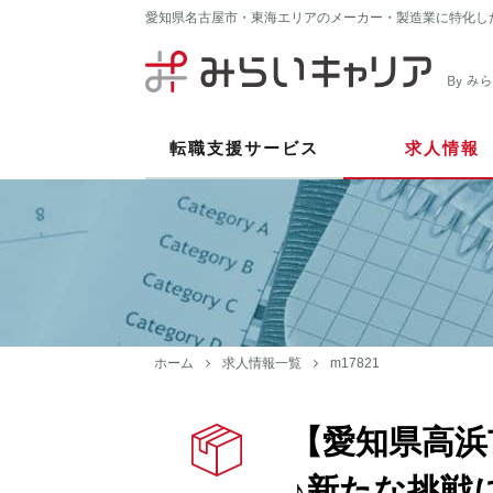
愛知県名古屋市・東海エリアのメーカー・製造業に特化し
転職支援サービス
求人情報
ホーム
求人情報一覧
m17821
【愛知県高浜
♪新たな挑戦