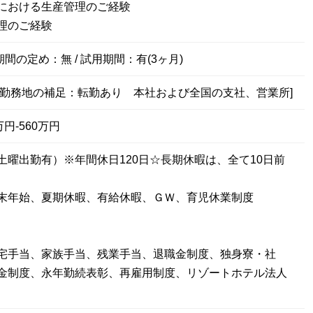
における生産管理のご経験
理のご経験
期間の定め：無 / 試用期間：有(3ヶ月)
[勤務地の補足：転勤あり 本社および全国の支社、営業所]
円-560万円
土曜出勤有）※年間休日120日☆長期休暇は、全て10日前
末年始、夏期休暇、有給休暇、ＧＷ、育児休業制度
宅手当、家族手当、残業手当、退職金制度、独身寮・社
金制度、永年勤続表彰、再雇用制度、リゾートホテル法人