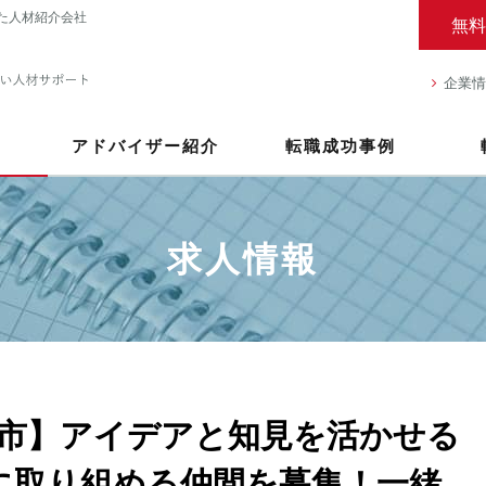
た人材紹介会社
無料
企業情
アドバイザー紹介
転職成功事例
求人情報
市】アイデアと知見を活かせる
に取り組める仲間を募集！一緒