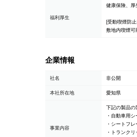
健康保険、
福利厚生
[受動喫煙防止
敷地内喫煙可
企業情報
社名
非公開
本社所在地
愛知県
下記の製品の
・自動車用シ
・シートフレ
事業内容
・トランクリ