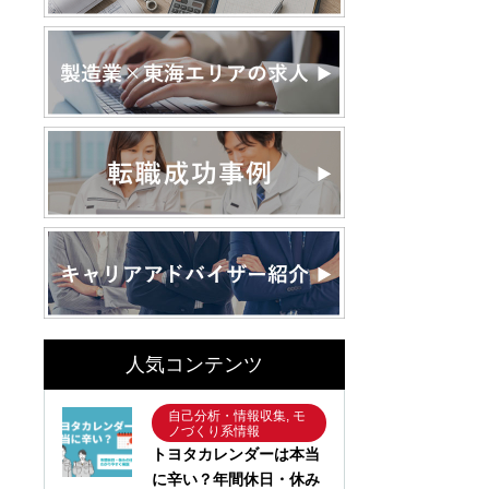
人気コンテンツ
自己分析・情報収集, モ
ノづくり系情報
トヨタカレンダーは本当
に辛い？年間休日・休み