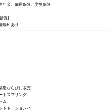
厚生年金、雇用保険、労災保険
措置]
能場所あり
製造ならびに販売
ートスプリング
ーム
ッドトーションバー