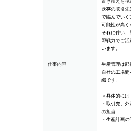
置き換えを視
既存の取引先
で臨んでいく
可能性が高く
それに伴い、
即戦力でご活
います。
仕事内容
生産管理は部
自社の工場間
織です。
＜具体的には
・取引先、外
の担当
・生産計画の