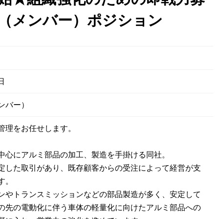
（メンバー）ポジション
日
ンバー）
管理をお任せします。
中心にアルミ部品の加工、製造を手掛ける同社。
定した取引があり、既存顧客からの受注によって経営が支
す。
ンやトランスミッションなどの部品製造が多く、安定して
の先の電動化に伴う車体の軽量化に向けたアルミ部品への