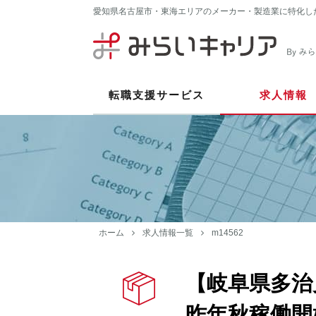
愛知県名古屋市・東海エリアのメーカー・製造業に特化し
転職支援サービス
求人情報
ホーム
求人情報一覧
m14562
【岐阜県多治
昨年秋稼働開