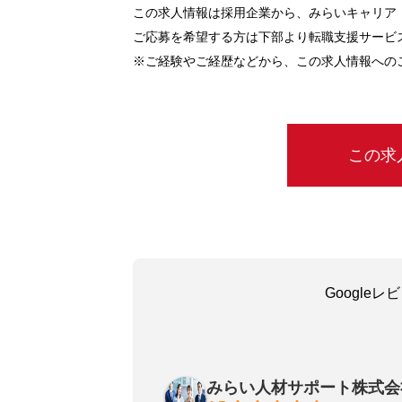
この求人情報は採用企業から、みらいキャリア
ご応募を希望する方は下部より転職支援サービ
※ご経験やご経歴などから、この求人情報への
この求
Google
吳嘉瑜
29 days ago
みらい人材サポート株式会