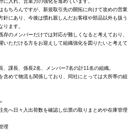
野に入れ、営業力の強化を進めています。
はもちろんですが、新規取引先の開拓に向けて攻めの営業
方針にあり、今後は慣れ親しんだお客様や部品以外も扱う
なります。
既存のメンバーだけでは対応が難しくなると考えており、
躍いただける方をお迎えして組織強化を図りたいと考えて
長、課長、係長2名、メンバー7名の計11名の組織。
を含めて物流も関係しており、同社にとっては大所帯の組
＞
注先へ日々入出荷数を確認し伝票の取りまとめや在庫管理
管理