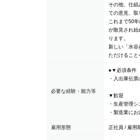
その他、仕組
ての意見、取
これまで50
が散見され始
ります。
新しい「水谷
ただけること
●▼必須条件
・入出庫伝票
必要な経験・能力等
▼歓迎
・生産管理シ
・製造業にお
雇用形態
正社員 / 雇用