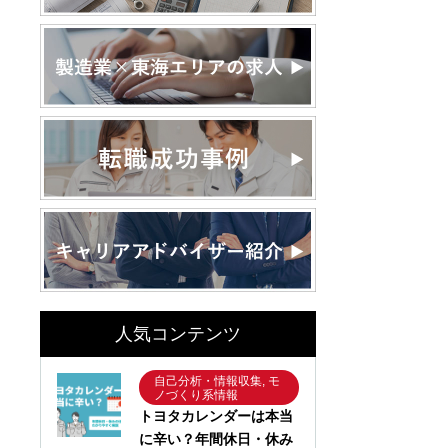
人気コンテンツ
自己分析・情報収集, モ
ノづくり系情報
トヨタカレンダーは本当
に辛い？年間休日・休み