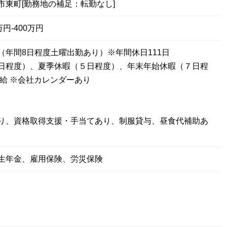
市東町[勤務地の補足：転勤なし]
円-400万円
（年間8日程度土曜出勤あり）※年間休日111日
日程度）、夏季休暇（５日程度）、年末年始休暇（７日程
有給 ※会社カレンダーあり
り、資格取得支援・手当てあり、制服貸与、昼食代補助あ
生年金、雇用保険、労災保険