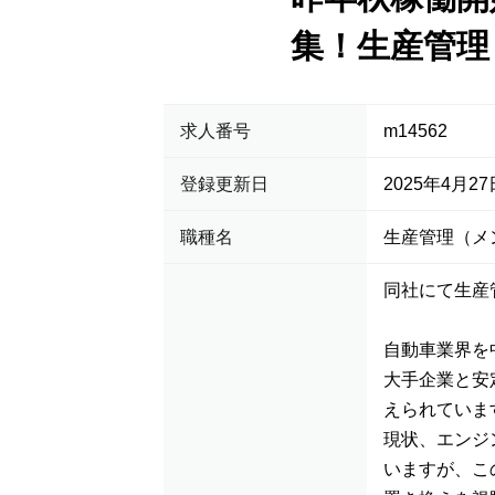
集！生産管理
求人番号
m14562
登録更新日
2025年4月27
職種名
生産管理（メ
同社にて生産
自動車業界を
大手企業と安
えられていま
現状、エンジ
いますが、こ