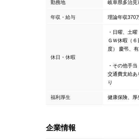
勤務地
岐阜県多治見
年収・給与
理論年収370万
・日曜、土曜
ＧＷ休暇（６
度） 慶弔、
休日・休暇
・その他手当
交通費支給あ
り
福利厚生
健康保険、厚
企業情報