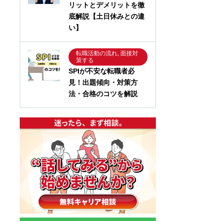
リットとデメリットを徹
底解説【土日休みとの違
い】
転職活動の流れ, 面接対
策する
SPIが不安な転職者必
見！出題傾向・対策方
法・合格のコツを解説