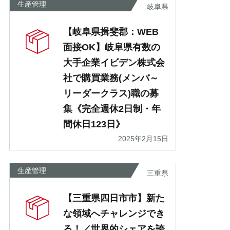
生産管理
岐阜県
【岐阜県揖斐郡：WEB
面接OK】岐阜県有数の
大手企業イビデン株式会
社で購買業務(メンバ～
リーダークラス)職の募
集《完全週休2日制・年
間休日123日》
2025年2月15日
生産管理
三重県
【三重県四日市市】新た
な領域へチャレンジでき
る！／世界的シェアを誇