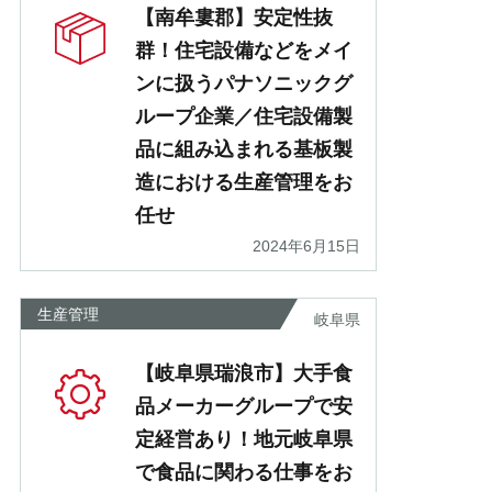
【南牟婁郡】安定性抜
群！住宅設備などをメイ
ンに扱うパナソニックグ
ループ企業／住宅設備製
品に組み込まれる基板製
造における生産管理をお
任せ
2024年6月15日
生産管理
岐阜県
【岐阜県瑞浪市】大手食
品メーカーグループで安
定経営あり！地元岐阜県
で食品に関わる仕事をお