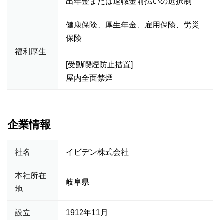
出年金または退職金前払いの選択制
健康保険、厚生年金、雇用保険、労災
保険
福利厚生
[受動喫煙防止措置]
屋内全面禁煙
企業情報
社名
イビデン株式会社
本社所在
岐阜県
地
設立
1912年11月