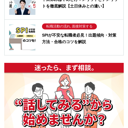
トを徹底解説【土日休みとの違い】
転職活動の流れ, 面接対策する
SPIが不安な転職者必見！出題傾向・対策
方法・合格のコツを解説