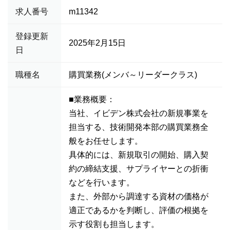
求人番号
m11342
登録更新
2025年2月15日
日
職種名
購買業務(メンバ～リーダークラス)
■業務概要：
当社、イビデン株式会社の新規事業を
担当する、技術開発本部の購買業務全
般をお任せします。
具体的には、新規取引の開始、購入契
約の締結支援、サプライヤーとの折衝
などを行います。
また、外部から調達する資材の価格が
適正であるかを判断し、評価の根拠を
示す役割も担当します。