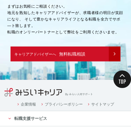
まずはお気軽にご相談ください。
地元を熟知したキャリアアドバイザーが、求職者様の明日が笑顔
になり、
そして豊かなキャリアライフとなる転職を全力でサポ
―ト致します。
転職のオンリーパートナーとして弊社をご利用くださいませ。
無料転職相談
キャリアアドバイザーへ
企業情報
プライバシーポリシー
サイトマップ
転職支援サービス