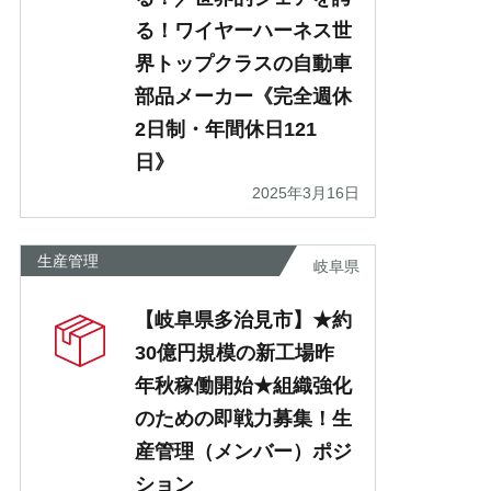
る！ワイヤーハーネス世
界トップクラスの自動車
部品メーカー《完全週休
2日制・年間休日121
日》
2025年3月16日
生産管理
岐阜県
【岐阜県多治見市】★約
30億円規模の新工場昨
年秋稼働開始★組織強化
のための即戦力募集！生
産管理（メンバー）ポジ
ション