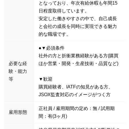
となっており、年次有給休暇も年間15
日程度取得しています。
安定した働きやすさの中で、自己成長
と会社の成長を同時に実現できる魅力
的な職場です。
●▼必須条件
社外の方と折衝業務経験がある方(購買
必要な経
ほか営業・開発・生産技術・品質など)
験・能力
等
▼歓迎
購買経験者、IATFの知見がある方、
JSOX監査対応のイメージがつく方
正社員 / 雇用期間の定め：無 / 試用期
雇用形態
間：有(3ヶ月)