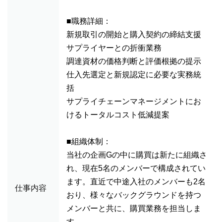
■職務詳細：
新規取引の開始と購入契約の締結支援
サプライヤーとの折衝業務
調達資材の価格判断と評価根拠の提示
仕入先選定と新規認定に必要な実務統
括
サプライチェーンマネージメントにお
けるトータルコスト低減提案
■組織体制：
当社の企画Gの中に購買は新たに組織さ
れ、現在5名のメンバーで構成されてい
ます。直近で中途入社のメンバーも2名
仕事内容
おり、様々なバックグラウンドを持つ
メンバーと共に、購買業務を担当しま
す。