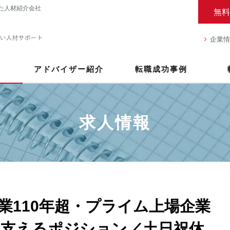
た人材紹介会社
無料
企業情
アドバイザー紹介
転職成功事例
求人情報
業110年超・プライム上場企業
支えるポジション／土日祝休