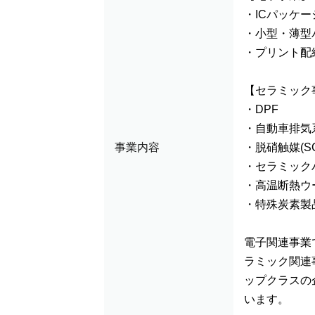
・ICパッケー
・小型・薄型
・プリント配
【セラミック
・DPF
・自動車排気
事業内容
・脱硝触媒(SC
・セラミック
・高温断熱ウ
・特殊炭素製
電子関連事業
ラミック関連
ップクラスの
います。