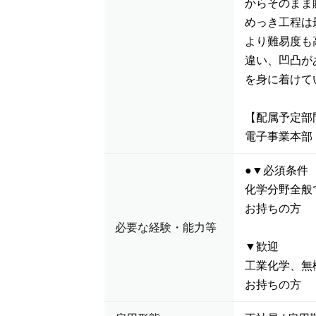
からそのまま
めっき工程は
より難易度も
違い、凹凸が
を身に着けて
【配属予定部
電子事業本部
●▼必須条件
化学分野全般
お持ちの方
必要な経験・能力等
▼歓迎
工業化学、無
お持ちの方