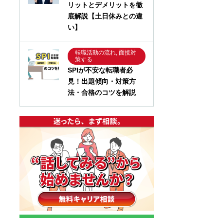
リットとデメリットを徹
底解説【土日休みとの違
い】
転職活動の流れ, 面接対
策する
SPIが不安な転職者必
見！出題傾向・対策方
法・合格のコツを解説