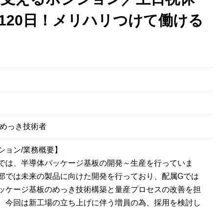
120日！メリハリつけて働ける
日
/めっき技術者
ション/業務概要】
では、半導体パッケージ基板の開発～生産を行っていま
部では未来の製品に向けた開発を行っており、配属Gでは
ッケージ基板のめっき技術構築と量産プロセスの改善を担
。今回は新工場の立ち上げに伴う増員の為、採用を検討し