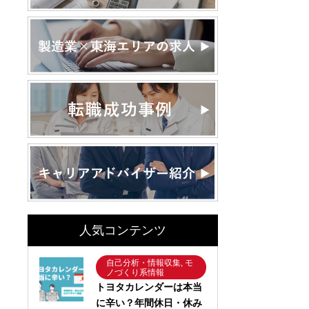
人気コンテンツ
自己分析・情報収集, モ
ノづくり系情報
トヨタカレンダーは本当
に辛い？年間休日・休み