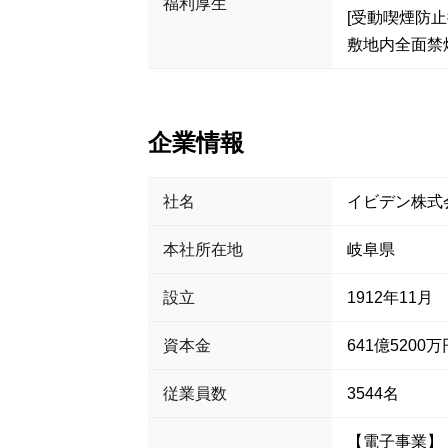
福利厚生
[受動喫煙防止
敷地内全面禁
企業情報
社名
イビデン株式
本社所在地
岐阜県
設立
1912年11月
資本金
641億5200万
従業員数
3544名
【電子事業】