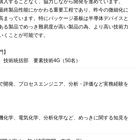
購入することなく、協力しながら開発を進めています。
最終製品性能にかかわる重要工程であり、昨今の微細化に
高まっています。特にパッケージ基板は半導体デバイスと
ある製品でめっき難易度が高い製品の為、より高い技術力
いくことが可能です。
門】
 技術統括部 要素技術4G（50名）
で開発、プロセスエンジニア、分析・評価など実務経験を
機化学、電気化学、分析化学など、めっきに関する知見を