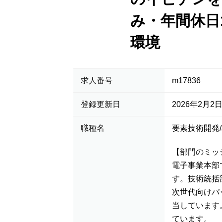
み・年間休日
環境
求人番号
m17836
登録更新日
2026年2月2
職種名
要素技術開発
【部門のミッ
電子事業本部
す。技術統括
次世代向けパ
当しています
ています。