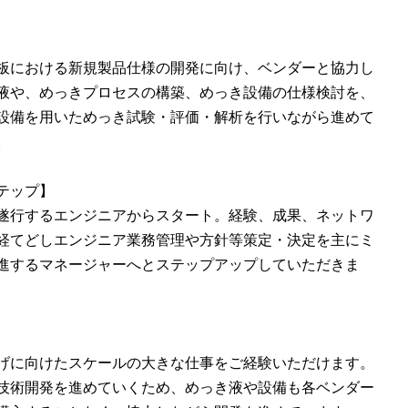
板における新規製品仕様の開発に向け、ベンダーと協力し
液や、めっきプロセスの構築、めっき設備の仕様検討を、
設備を用いためっき試験・評価・解析を行いながら進めて
。
テップ】
遂行するエンジニアからスタート。経験、成果、ネットワ
経てどしエンジニア業務管理や方針等策定・決定を主にミ
進するマネージャーへとステップアップしていただきま
げに向けたスケールの大きな仕事をご経験いただけます。
技術開発を進めていくため、めっき液や設備も各ベンダー