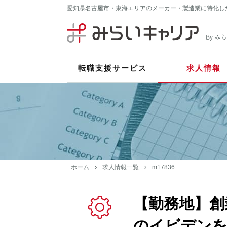
愛知県名古屋市・東海エリアのメーカー・製造業に特化し
転職支援サービス
求人情報
ホーム
求人情報一覧
m17836
【勤務地】創
のイビデンを