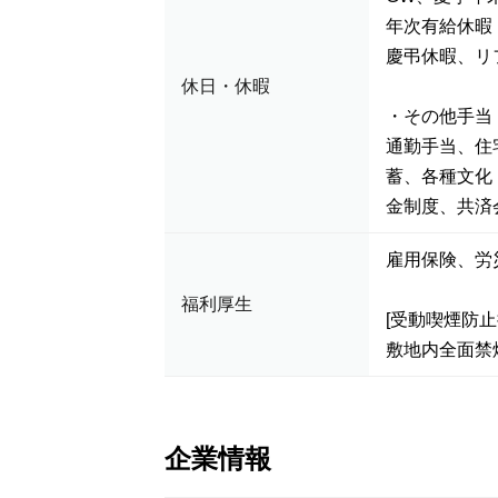
年次有給休暇（
慶弔休暇、リ
休日・休暇
・その他手当
通勤手当、住
蓄、各種文化
金制度、共済
雇用保険、労
福利厚生
[受動喫煙防止
敷地内全面禁
企業情報