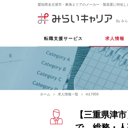
愛知県名古屋市・東海エリアのメーカー・製造業に特化し
転職支援サービス
求人情報
ホーム
求人情報一覧
m17959
【三重県津市
で、総務・人