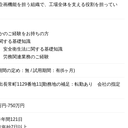
企画機能を担う組織で、工場全体を支える役割を担ってい
かのご経験をお持ちの方
関する基礎知識
、安全衛生法に関する基礎知識
、労務関連業務のご経験
期間の定め：無 / 試用期間：有(6ヶ月)
出長常町1129番地11[勤務地の補足：転勤あり 会社の指定
円-750万円
年間121日
末年始7日以上