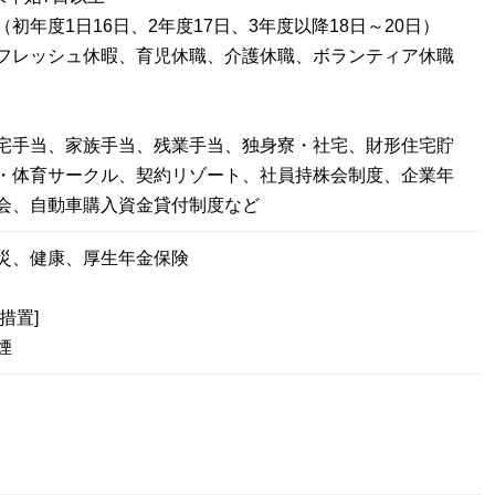
初年度1日16日、2年度17日、3年度以降18日～20日）
フレッシュ休暇、育児休職、介護休職、ボランティア休職
宅手当、家族手当、残業手当、独身寮・社宅、財形住宅貯
・体育サークル、契約リゾート、社員持株会制度、企業年
会、自動車購入資金貸付制度など
災、健康、厚生年金保険
措置]
煙