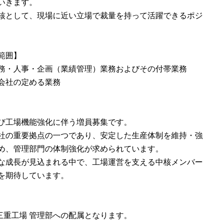
いきます。
核として、現場に近い立場で裁量を持って活躍できるポジ
範囲】
務・人事・企画（業績管理）業務およびその付帯業務
会社の定める業務
び工場機能強化に伴う増員募集です。
社の重要拠点の一つであり、安定した生産体制を維持・強
め、管理部門の体制強化が求められています。
な成長が見込まれる中で、工場運営を支える中核メンバー
を期待しています。
 三重工場 管理部への配属となります。