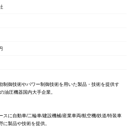
社
円
動制御技術やパワー制御技術を用いた製品・技術を提供す
」の油圧機器国内大手企業。
スに自動車/二輪車/建設機械/産業車両/航空機/鉄道/特装車
野に製品や技術を提供。