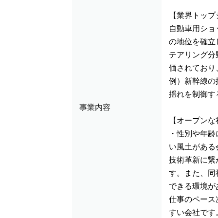
【業界トップ
自動車用ショ
の地位を確立
テアリング分
価されており
例）新幹線の
揺れを制御す
事業内容
【オープンな
・性別や年齢
い風土がある
技術革新に繋
す。また、同
できる環境が
仕事のペース
すい会社です