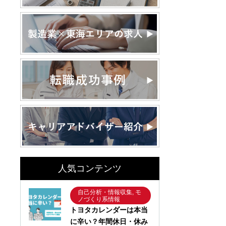
人気コンテンツ
自己分析・情報収集, モ
ノづくり系情報
トヨタカレンダーは本当
に辛い？年間休日・休み