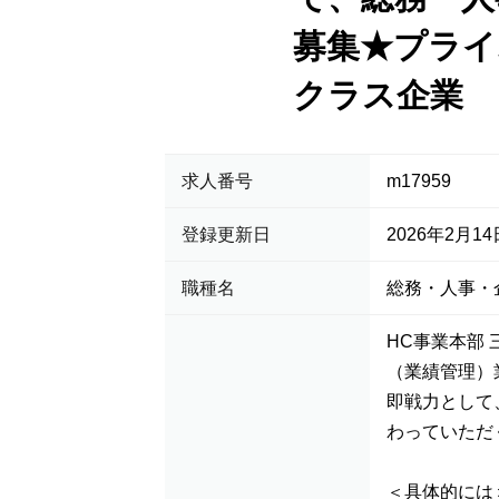
募集★プライ
クラス企業
求人番号
m17959
登録更新日
2026年2月14
職種名
総務・人事・
HC事業本部
（業績管理）
即戦力として
わっていただ
＜具体的には