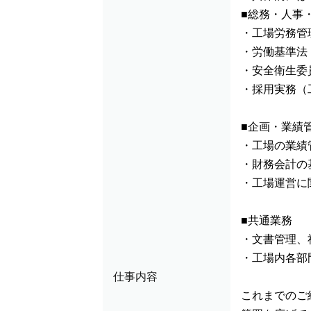
■総務・人事
・工場労務管
・労働基準法
・安全衛生委
・採用実務（
■企画・業績
・工場の業績
・財務会計の
・工場運営に
■共通業務
・文書管理、
・工場内各部
仕事内容
これまでのご