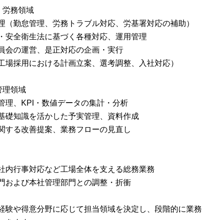
・労務領域
理（勤怠管理、労務トラブル対応、労基署対応の補助）
・安全衛生法に基づく各種対応、運用管理
員会の運営、是正対応の企画・実行
工場採用における計画立案、選考調整、入社対応）
管理領域
管理、KPI・数値データの集計・分析
基礎知識を活かした予実管理、資料作成
関する改善提案、業務フローの見直し
社内行事対応など工場全体を支える総務業務
門および本社管理部門との調整・折衝
経験や得意分野に応じて担当領域を決定し、段階的に業務