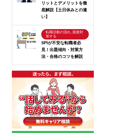
リットとデメリットを徹
底解説【土日休みとの違
い】
転職活動の流れ, 面接対
策する
SPIが不安な転職者必
見！出題傾向・対策方
法・合格のコツを解説