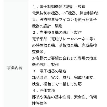
１．電子制御機器の設計・製造
電気錠制御機器、IoT機器、舞台制御装
置、医療機器等マイコンを使った電子
機器の設計、製造
２．専用検査機の設計・製作
電子部品（電磁リレーやハーネス等）
の特性検査機、基板検査機、完成品検
査機等、
お客様のご要望に合わせた専用の検査
機の設計、製作
事業内容
３．電子機器の製造
部品調達、実装、成形、完成品組立、
検査、梱包まで一括して対応
４．評価業務
部品や製品の基本性能、安全性、信頼
性評価等