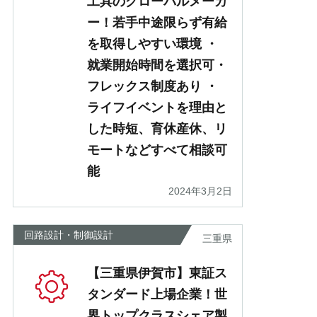
工具のグローバルメーカ
ー！若手中途限らず有給
を取得しやすい環境 ・
就業開始時間を選択可・
フレックス制度あり ・
ライフイベントを理由と
した時短、育休産休、リ
モートなどすべて相談可
能
2024年3月2日
回路設計・制御設計
三重県
【三重県伊賀市】東証ス
タンダード上場企業！世
界トップクラスシェア製