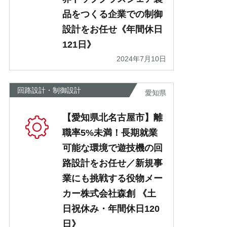
品をつくる企業での制御
設計をお任せ《年間休日
121日》
2024年7月10日
回路設計・制御設計
愛知県
【愛知県北名古屋市】離
職率5%未満！長期就業
可能な環境で遊技機の回
路設計をお任せ／新規事
業にも挑戦する役物メー
カー株式会社森創 《土
日祝休み・年間休日120
日》