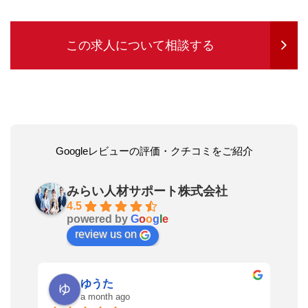
この求人について相談する
Googleレビューの評価・クチコミをご紹介
みらい人材サポート株式会社
4.5
powered by
G
o
o
g
l
e
review us on
ゆうた
a month ago