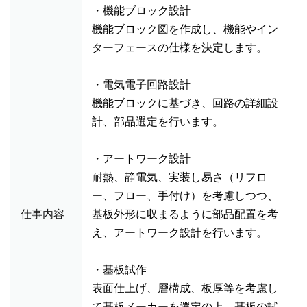
・機能ブロック設計
機能ブロック図を作成し、機能やイン
ターフェースの仕様を決定します。
・電気電子回路設計
機能ブロックに基づき、回路の詳細設
計、部品選定を行います。
・アートワーク設計
耐熱、静電気、実装し易さ（リフロ
ー、フロー、手付け）を考慮しつつ、
仕事内容
基板外形に収まるように部品配置を考
え、アートワーク設計を行います。
・基板試作
表面仕上げ、層構成、板厚等を考慮し
て基板メーカーを選定の上、基板の試