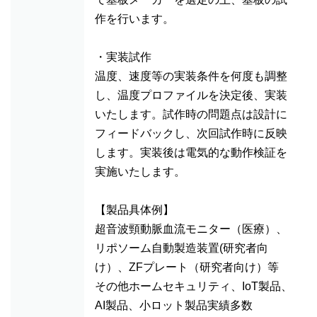
作を行います。
・実装試作
温度、速度等の実装条件を何度も調整
し、温度プロファイルを決定後、実装
いたします。試作時の問題点は設計に
フィードバックし、次回試作時に反映
します。実装後は電気的な動作検証を
実施いたします。
【製品具体例】
超音波頸動脈血流モニター（医療）、
リポソーム自動製造装置(研究者向
け）、ZFプレート（研究者向け）等
その他ホームセキュリティ、IoT製品、
AI製品、小ロット製品実績多数