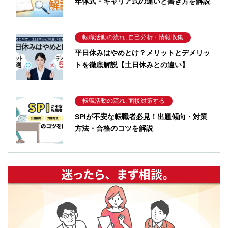
年体式・キャリア式の違いと書き方を解説
転職活動の流れ, 自己分析・情報収集
平日休みはやめとけ？メリットとデメリッ
トを徹底解説【土日休みとの違い】
転職活動の流れ, 面接対策する
SPIが不安な転職者必見！出題傾向・対策
方法・合格のコツを解説