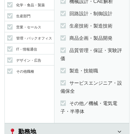
機械設計・CAE解析
化学・食品・製薬
回路設計・制御設計
生産部門
生産技術・製造技術
営業・セールス
商品企画・製品開発
管理・バックオフィス
IT・情報通信
品質管理・保証・実験評
価
デザイン・広告
製造・技能職
その他職種
サービスエンジニア・設
備保全
その他／機械・電気電
子・半導体
勤務地