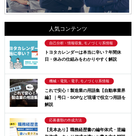
人気コンテンツ
自己分析・情報収集, モノづくり系情報
トヨタカレンダーは本当に辛い？年間休
日・休みの仕組みをわかりやすく解説
機械・電気・電子, モノづくり系情報
これで安心！製造業の用語集【自動車業界
編】｜号口・SOPなど現場で役立つ用語を
解説
応募書類の作成方法
【見本あり】職務経歴書の編年体式・逆編