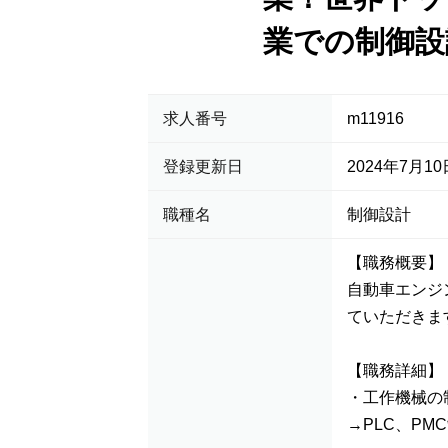
業での制御設
求人番号
m11916
登録更新日
2024年7月10
職種名
制御設計
【職務概要】
自動車エンジ
ていただきま
【職務詳細】
・工作機械の
→PLC、P