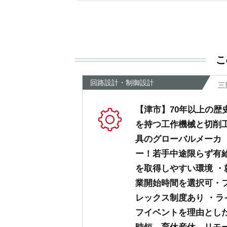
こ
回路設計・制御設計
三
【津市】70年以上の歴
を持つ工作機械と切削
具のグローバルメーカ
ー！若手中途限らず有
を取得しやすい環境 ・
業開始時間を選択可・
レックス制度あり ・ラ
フイベントを理由とし