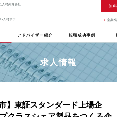
た人材紹介会社
無料
企業情
アドバイザー紹介
転職成功事例
求人情報
市】東証スタンダード上場企
プクラスシェア製品をつくる企