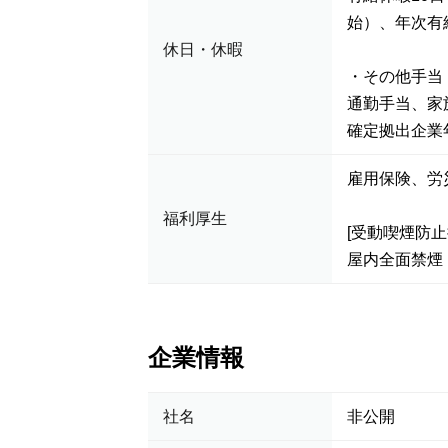
始）、年次有
休日・休暇
・その他手当
通勤手当、家
確定拠出企業
雇用保険、労
福利厚生
[受動喫煙防止
屋内全面禁煙
企業情報
社名
非公開