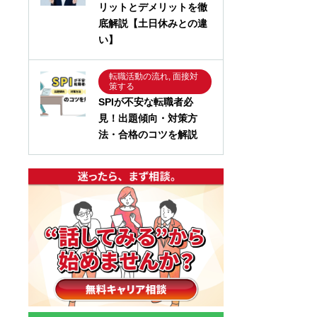
リットとデメリットを徹
底解説【土日休みとの違
い】
転職活動の流れ, 面接対
策する
SPIが不安な転職者必
見！出題傾向・対策方
法・合格のコツを解説