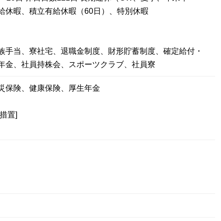
給休暇、積立有給休暇（60日）、特別休暇
族手当、寮社宅、退職金制度、財形貯蓄制度、確定給付・
年金、社員持株会、スポーツクラブ、社員寮
災保険、健康保険、厚生年金
措置]