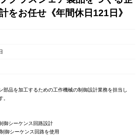
計をお任せ《年間休日121日》
日
ン部品を加工するための工作機械の制御設計業務を担当し
す。
制御シーケンス回路設計
MC制御シーケンス回路を使用