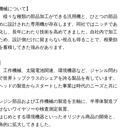
機械について】
、様々な種類の部品加工ができる汎用機と、ひとつの部品
めに設計された専用機が存在します。同社ではニッチであ
化し、長年にわたり技術を高めてきました。自社内で加工
ため、設計側だけに留まらない視点も得ることで、相乗効
を蓄積してきた強みがあります。
】
、工作機械、太陽電池関連、環境機器など、ジャンル問わ
で世界トップクラスのシェアを誇る製品を有しています。
ヘッドの製造からスタートした事業は時代のニーズと共に
ンジン部品および工作機械の製造を主軸に、半導体製造プ
せないワイヤソーや検査測定装置、
はじめとする環境機器といったオリジナル商品の開発と、
角的に拡大してきました。