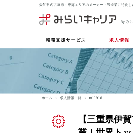
愛知県名古屋市・東海エリアのメーカー・製造業に特化し
転職支援サービス
求人情報
ホーム
求人情報一覧
m11916
【三重県伊賀
業！世界トッ