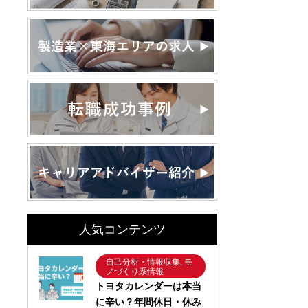
人気コンテンツ
自己分析・情報収集, モ
ノづくり系情報
トヨタカレンダーは本当
に辛い？年間休日・休み