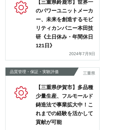
【三重県鈴鹿市】世界一
のパワーユニットメーカ
ー、未来を創造するモビ
リティカンパニー本田技
研《土日休み・年間休日
121日》
2024年7月9日
品質管理・保証・実験評価
三重県
【三重県伊賀市】多品種
少量生産、フルモールド
鋳造法で事業拡大中！こ
れまでの経験を活かして
貢献が可能