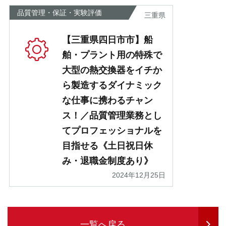
品質管理・保証・実験評価
三重県
【三重県四日市市】船
舶・プラント用の特殊で
大型の熱交換器をイチか
ら製造するダイナミック
な仕事に携わるチャン
ス！／品質管理業務とし
てプロフェッショナルを
目指せる《土日祝日休
み・退職金制度あり》
2024年12月25日
一覧へ戻る