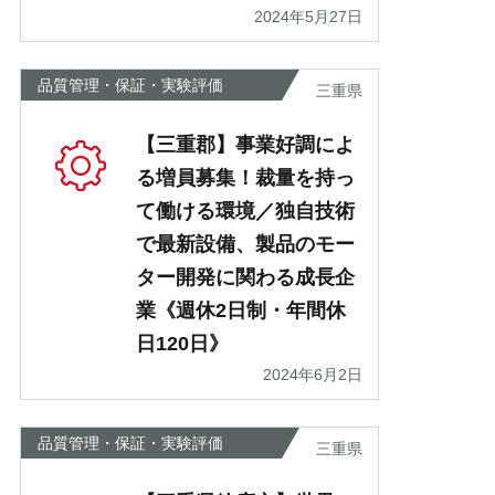
2024年5月27日
品質管理・保証・実験評価
三重県
【三重郡】事業好調によ
る増員募集！裁量を持っ
て働ける環境／独自技術
で最新設備、製品のモー
ター開発に関わる成長企
業《週休2日制・年間休
日120日》
2024年6月2日
品質管理・保証・実験評価
三重県