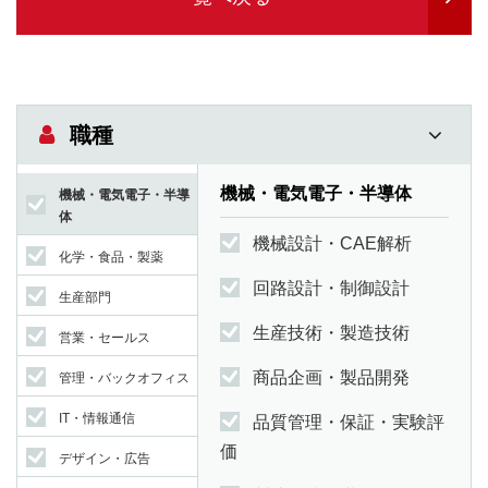
職種
機械・電気電子・半導体
機械・電気電子・半導
体
機械設計・CAE解析
化学・食品・製薬
回路設計・制御設計
生産部門
生産技術・製造技術
営業・セールス
商品企画・製品開発
管理・バックオフィス
IT・情報通信
品質管理・保証・実験評
価
デザイン・広告