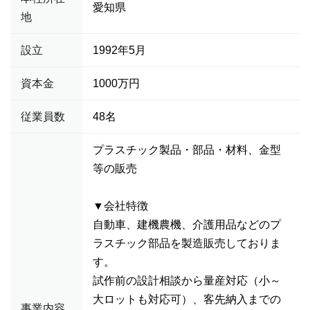
愛知県
地
設立
1992年5月
資本金
1000万円
従業員数
48名
プラスチック製品・部品・材料、金型
等の販売
▼会社特徴
自動車、建機農機、介護用品などのプ
ラスチック部品を製造販売しておりま
す。
試作前の設計相談から量産対応（小～
大ロットも対応可）、客先納入までの
事業内容