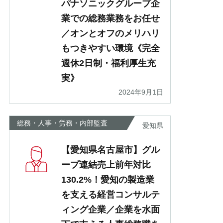
パナソニックグループ企
業での総務業務をお任せ
／オンとオフのメリハリ
もつきやすい環境《完全
週休2日制・福利厚生充
実》
2024年9月1日
総務・人事・労務・内部監査
愛知県
【愛知県名古屋市】グル
ープ連結売上前年対比
130.2%！愛知の製造業
を支える経営コンサルテ
ィング企業／企業を水面