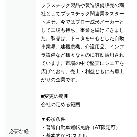
プラスチック製品や製造設備販売の商
社としてプラスチック関連業をスター
トさせ、今ではブロー成形メーカーと
して工場も持ち、事業を続けてきまし
た。製品は、トヨタを中心とした自動
車業界、建機農機、介護用品、インフ
ラ設備など様々なものに有効活用され
ています。市場の中で堅実にシェアを
広げており、売上・利益ともに右肩上
がりの企業です。
■変更の範囲
会社の定める範囲
▼必須条件
・普通自動車運転免許（AT限定可）
必要な経
・基本的なPCスキル