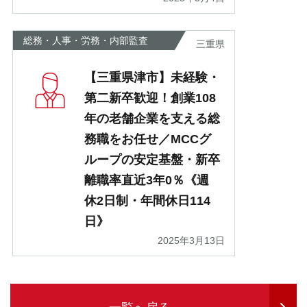
総務・人事・労務・内部監査
三重県
【三重県津市】未経験・
第二新卒歓迎！創業108
年の老舗企業を支える総
務職をお任せ／MCCグ
ループの安定基盤・新卒
離職率直近3年0％《週
休2日制・年間休日114
日》
2025年3月13日