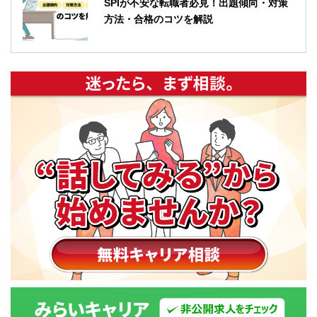
SPIが不安な転職者必見！出題傾向・対策
方法・合格のコツを解説