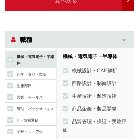
一覧へ戻る
職種
機械・電気電子・半導体
機械・電気電子・半導
体
機械設計・CAE解析
化学・食品・製薬
回路設計・制御設計
生産部門
生産技術・製造技術
営業・セールス
商品企画・製品開発
管理・バックオフィス
IT・情報通信
品質管理・保証・実験評
価
デザイン・広告