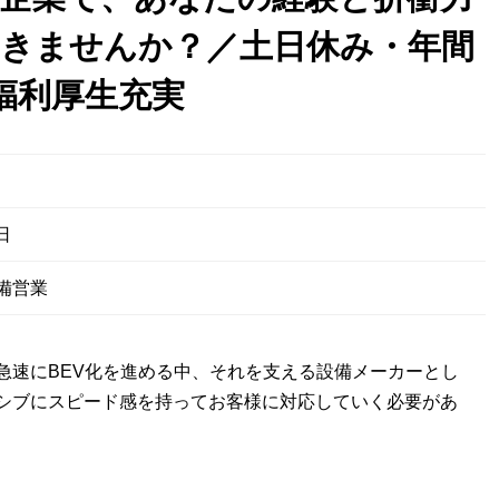
きませんか？／土日休み・年間
・福利厚生充実
日
備営業
急速にBEV化を進める中、それを支える設備メーカーとし
シブにスピード感を持ってお客様に対応していく必要があ