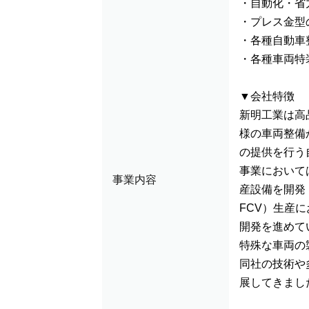
・自動化・省
・プレス金型
・各種自動車
・各種車両特
▼会社特徴
新明工業は高
様の車両整備
の提供を行う
事業において
事業内容
産設備を開発
FCV）生産
開発を進めて
特殊な車両の
同社の技術や
展してきまし