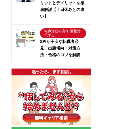
リットとデメリットを徹
底解説【土日休みとの違
い】
転職活動の流れ, 面接対
策する
SPIが不安な転職者必
見！出題傾向・対策方
法・合格のコツを解説