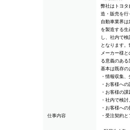
弊社はトヨタ
造・販売を行
自動車業界は
を製造する生
し、社内で検
となります。
メーカー様と
る意義のある
基本は既存の
・情報収集、
・お客様への
・お客様の課
・社内で検討
・お客様への
仕事内容
・受注契約と