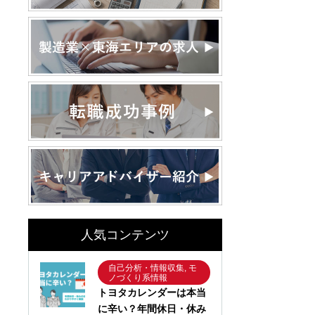
人気コンテンツ
自己分析・情報収集, モ
ノづくり系情報
トヨタカレンダーは本当
に辛い？年間休日・休み