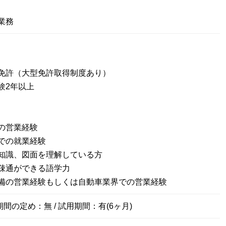
業務
免許（大型免許取得制度あり）
験2年以上
の営業経験
での就業経験
知識、図面を理解している方
疎通ができる語学力
備の営業経験もしくは自動車業界での営業経験
期間の定め：無 / 試用期間：有(6ヶ月)