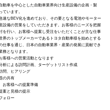
自動車を中心とした自動車業界向け生産設備の企画・製
っています。
急速なBEV化を進めており、その要となる電池やモーター
産設備の営業をしていただきます。お客様のニーズを把握
討を行い、お客様へ提案し受注をいただくことが主な仕事
世界のトップメーカーであるトヨタ自動車様を始めとする
の仕事を通じ、日本の自動車業界・産業の発展に貢献でき
業務となります。
お客様への営業活動となります
分析による訪問計画、ターゲットリスト作成
訪問、ヒアリング
題の共有
、お客様への提案準備
提案と見積の提示
フォロー