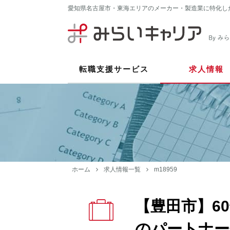
愛知県名古屋市・東海エリアのメーカー・製造業に特化し
転職支援サービス
求人情報
ホーム
求人情報一覧
m18959
【豊田市】6
のパートナー