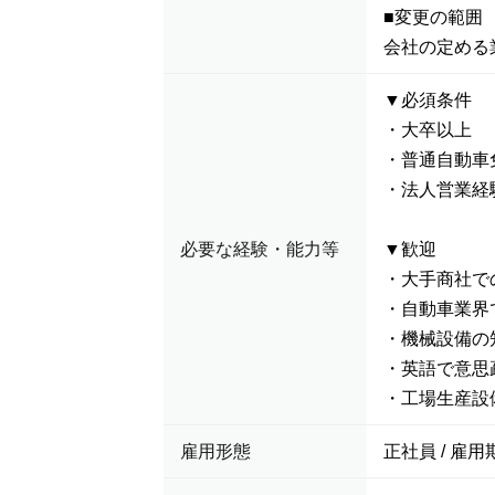
■変更の範囲
会社の定める
▼必須条件
・大卒以上
・普通自動車
・法人営業経
必要な経験・能力等
▼歓迎
・大手商社で
・自動車業界
・機械設備の
・英語で意思
・工場生産設
雇用形態
正社員 / 雇用