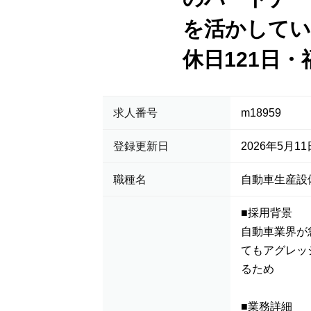
を活かしてい
休日121日
求人番号
m18959
登録更新日
2026年5月11
職種名
自動車生産設
■採用背景
自動車業界が
てもアグレッ
るため
■業務詳細