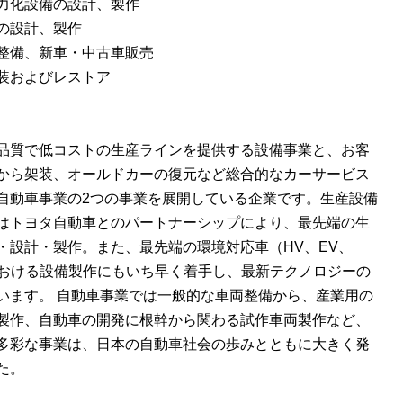
力化設備の設計、製作
の設計、製作
整備、新車・中古車販売
装およびレストア
品質で低コストの生産ラインを提供する設備事業と、お客
から架装、オールドカーの復元など総合的なカーサービス
自動車事業の2つの事業を展開している企業です。生産設備
はトヨタ自動車とのパートナーシップにより、最先端の生
・設計・製作。また、最先端の環境対応車（HV、EV、
における設備製作にもいち早く着手し、最新テクノロジーの
います。 自動車事業では一般的な車両整備から、産業用の
製作、自動車の開発に根幹から関わる試作車両製作など、
多彩な事業は、日本の自動車社会の歩みとともに大きく発
た。