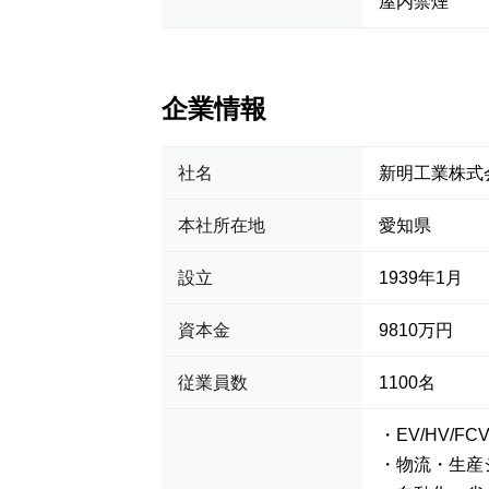
屋内禁煙
企業情報
社名
新明工業株式
本社所在地
愛知県
設立
1939年1月
資本金
9810万円
従業員数
1100名
・EV/HV/
・物流・生産