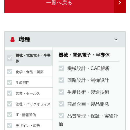
一覧へ戻る
職種
機械・電気電子・半導体
機械・電気電子・半導
体
機械設計・CAE解析
化学・食品・製薬
回路設計・制御設計
生産部門
生産技術・製造技術
営業・セールス
商品企画・製品開発
管理・バックオフィス
IT・情報通信
品質管理・保証・実験評
価
デザイン・広告