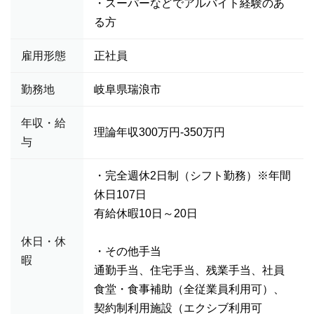
・スーパーなどでアルバイト経験のあ
る方
雇用形態
正社員
勤務地
岐阜県瑞浪市
年収・給
理論年収300万円-350万円
与
・完全週休2日制（シフト勤務）※年間
休日107日
有給休暇10日～20日
休日・休
・その他手当
暇
通勤手当、住宅手当、残業手当、社員
食堂・食事補助（全従業員利用可）、
契約制利用施設（エクシブ利用可