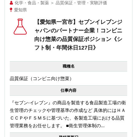
化学・食品・製薬
＞
品質保証・管理・実験評価
愛知県
【愛知県一宮市】セブンイレブンジ
ャパンのパートナー企業！コンビニ
向け惣菜の品質保証ポジション《シ
フト制・年間休日127日》
職種名
品質保証（コンビニ向け惣菜）
仕事内容
『セブン-イレブン』の商品を製造する食品製造工場の衛
生管理のチェックや管理基準の作成など 具体的にはＨＡ
ＣＣＰやＦＳＭＳに基づいた、各製造工場における品質
管理業務をお任せします。 ■衛生管理体制の...