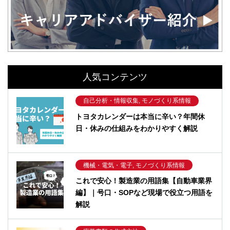
人気コンテンツ
自己分析・情報収集, モノづくり系情報
トヨタカレンダーは本当に辛い？年間休
日・休みの仕組みをわかりやすく解説
機械・電気・電子, モノづくり系情報
これで安心！製造業の用語集【自動車業界
編】｜号口・SOPなど現場で役立つ用語を
解説