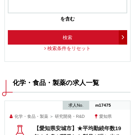
を含む
検索
検索条件をリセット
化学・食品・製薬の求人一覧
求人No.
m17475
化学・食品・製薬
＞
研究開発・R&D
愛知県
【愛知県安城市】★平均勤続年数19