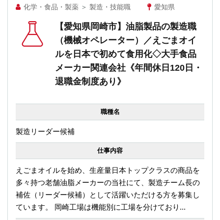
化学・食品・製薬
＞
製造・技能職
愛知県
【愛知県岡崎市】油脂製品の製造職
（機械オペレーター）／えごまオイ
ルを日本で初めて食用化◇大手食品
メーカー関連会社《年間休日120日・
退職金制度あり》
職種名
製造リーダー候補
仕事内容
えごまオイルを始め、生産量日本トップクラスの商品を
多々持つ老舗油脂メーカーの当社にて、製造チーム長の
補佐（リーダー候補）として活躍いただける方を募集し
ています。 岡崎工場は機能別に工場を分けており...