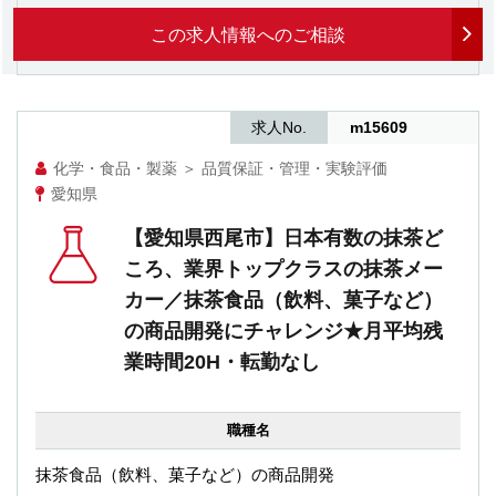
この求人情報へのご相談
求人No.
m15609
化学・食品・製薬
＞
品質保証・管理・実験評価
愛知県
【愛知県西尾市】日本有数の抹茶ど
ころ、業界トップクラスの抹茶メー
カー／抹茶食品（飲料、菓子など）
の商品開発にチャレンジ★月平均残
業時間20H・転勤なし
職種名
抹茶食品（飲料、菓子など）の商品開発