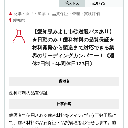
求人No.
m16775
化学・食品・製薬
＞
品質保証・管理・実験評価
愛知県
【愛知県みよし市◎送迎バスあり】
★日勤のみ！歯科材料の品質保証★
材料開発から製造まで対応できる業
界のリーディングカンパニー！《週
休2日制・年間休日123日》
職種名
歯科材料の品質保証
仕事内容
歯医者で使用される歯科材料をメインに行う三好工場に
て、歯科材料の品質保証・品質管理をお任せします。歯