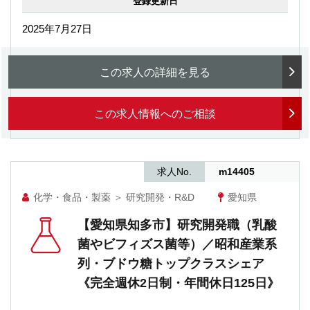
登録更新日
2025年7月27日
この求人の詳細を見る
この求人情報へのご相談
求人No.
m14405
化学・食品・製薬
＞
研究開発・R&D
愛知県
【愛知県知多市】研究開発職（乳酸
菌やビフィズス菌等）／昭和産業系
列・ブドウ糖トップクラスシェア
《完全週休2日制・年間休日125日》