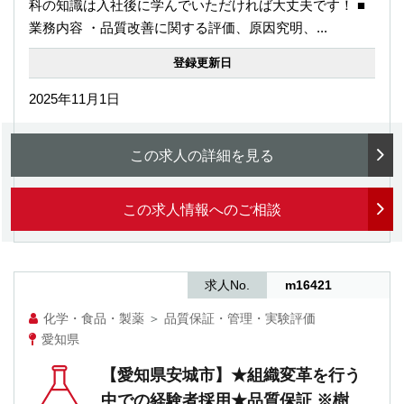
科の知識は入社後に学んでいただければ大丈夫です！ ■
業務内容 ・品質改善に関する評価、原因究明、...
登録更新日
2025年11月1日
この求人の詳細を見る
この求人情報へのご相談
求人No.
m16421
化学・食品・製薬
＞
品質保証・管理・実験評価
愛知県
【愛知県安城市】★組織変革を行う
中での経験者採用★品質保証 ※樹