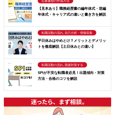
応募書類の作成方法
【見本あり】職務経歴書の編年体式・逆編
年体式・キャリア式の違いと書き方を解説
転職活動の流れ, 自己分析・情報収集
平日休みはやめとけ？メリットとデメリッ
トを徹底解説【土日休みとの違い】
転職活動の流れ, 面接対策する
SPIが不安な転職者必見！出題傾向・対策
方法・合格のコツを解説