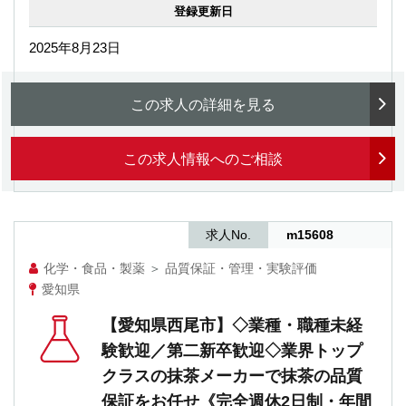
登録更新日
2025年8月23日
この求人の詳細を見る
この求人情報へのご相談
求人No.
m15608
化学・食品・製薬
＞
品質保証・管理・実験評価
愛知県
【愛知県西尾市】◇業種・職種未経
験歓迎／第二新卒歓迎◇業界トップ
クラスの抹茶メーカーで抹茶の品質
保証をお任せ《完全週休2日制・年間