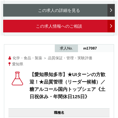
この求人の詳細を見る
この求人情報へのご相談
求人No.
m17087
化学・食品・製薬
＞
品質保証・管理・実験評価
愛知県
【愛知県知多市】★UIターンの方歓
迎！★品質管理（リーダー候補）／
糖アルコール国内トップシェア《土
日祝休み・年間休日125日》
職種名