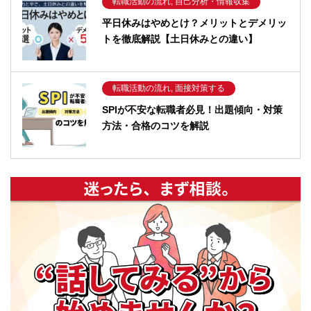
転職活動の流れ, 自己分析・情報収集
平日休みはやめとけ？メリットとデメリッ
トを徹底解説【土日休みとの違い】
転職活動の流れ, 面接対策する
SPIが不安な転職者必見！出題傾向・対策
方法・合格のコツを解説