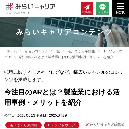
MENU
転職相談
友だち追加
みらいキャリアコンテンツ
ホーム
みらいコンテンツ 一覧
モノづくり系情報
IT・ソフトウ
ェア
今注目のARとは？製造業における活用事例・メリットを紹介
転職に関することやブログなど、幅広いジャンルのコンテ
ンツを掲載します。
今注目のARとは？製造業における活
用事例・メリットを紹介
公開日 : 2021.01.13
更新日 : 2025.04.29
みらいキャリア編集者
モノづくり系情報
IT・ソフトウェア