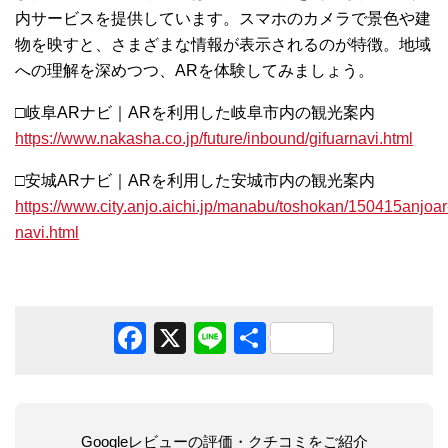
内サービスを提供しています。スマホのカメラで景色や建
物を映すと、さまざまな情報が表示されるのが特徴。地域
への理解を深めつつ、ARを体験してみましょう。
□岐阜ARナビ｜ARを利用した岐阜市内の観光案内
https://www.nakasha.co.jp/future/inbound/gifuarnavi.html
□安城ARナビ｜ARを利用した安城市内の観光案内
https://www.city.anjo.aichi.jp/manabu/toshokan/150415anjoar
navi.html
Facebook
X
Line
共
有
Googleレビューの評価・クチコミをご紹介