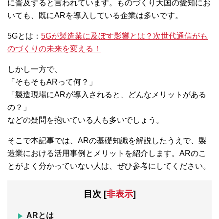
に普及すると言われています。ものづくり大国の愛知にお
いても、既にARを導入している企業は多いです。
5Gとは：
5Gが製造業に及ぼす影響とは？次世代通信がも
のづくりの未来を変える！
しかし一方で、
「そもそもARって何？」
「製造現場にARが導入されると、どんなメリットがある
の？」
などの疑問を抱いている人も多いでしょう。
そこで本記事では、ARの基礎知識を解説したうえで、製
造業における活用事例とメリットを紹介します。ARのこ
とがよく分かっていない人は、ぜひ参考にしてください。
目次
[
非表示
]
ARとは