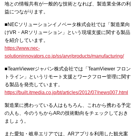
地との情報共有が一般的な技術となれば、製造業全体の利
益につながります。
■NECソリューションイノベータ株式会社では「製造業向
けVR・ARソリューション」という現場支援に関する製品
を紹介しています。
https://www.nec-
solutioninnovators.co.jp/ss/arvr/products/manufacturing/
■TeamViewerジャパン株式会社では「TeamViewer フロン
トライン」というリモート支援とワークフロー管理に関す
る製品を発売しています。
https://built.itmedia.co.jp/bt/articles/2012/07/news007.html
製造業に携わっている人はもちろん、これから携わる予定
の人も、今のうちからARの技術動向をチェックしておき
ましょう。
また愛知・岐阜エリアでは、ARアプリを利用した観光案