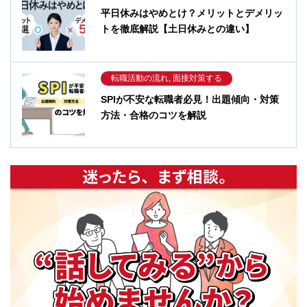
平日休みはやめとけ？メリットとデメリッ
トを徹底解説【土日休みとの違い】
転職活動の流れ, 面接対策する
SPIが不安な転職者必見！出題傾向・対策
方法・合格のコツを解説