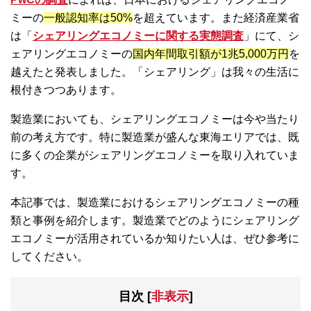
ミーの
一般認知率は50%
を超えています。また経済産業省
は「
シェアリングエコノミーに関する実態調査
」にて、シ
ェアリングエコノミーの
国内年間取引額が1兆5,000万円
を
越えたと発表しました。「シェアリング」は我々の生活に
根付きつつあります。
製造業においても、シェアリングエコノミーは今や当たり
前の考え方です。特に製造業が盛んな東海エリアでは、既
に多くの企業がシェアリングエコノミーを取り入れていま
す。
本記事では、製造業におけるシェアリングエコノミーの種
類と事例を紹介します。製造業でどのようにシェアリング
エコノミーが活用されているか知りたい人は、ぜひ参考に
してください。
目次
[
非表示
]