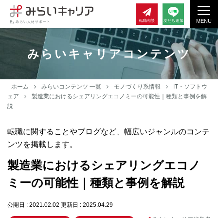
MENU
転職相談
友だち追加
みらいキャリアコンテンツ
ホーム
みらいコンテンツ 一覧
モノづくり系情報
IT・ソフトウ
ェア
製造業におけるシェアリングエコノミーの可能性｜種類と事例を解
説
転職に関することやブログなど、幅広いジャンルのコンテ
ンツを掲載します。
製造業におけるシェアリングエコノ
ミーの可能性｜種類と事例を解説
公開日 : 2021.02.02
更新日 : 2025.04.29