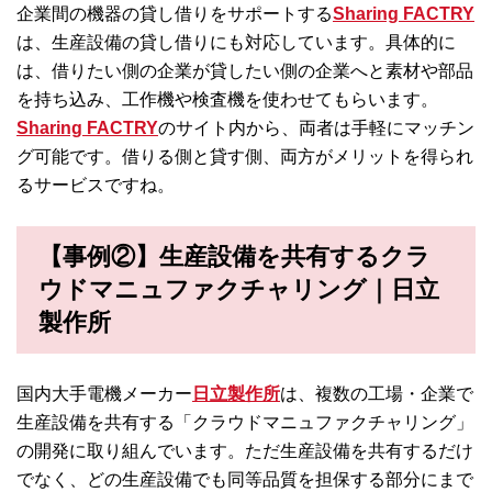
企業間の機器の貸し借りをサポートする
Sharing FACTRY
は、生産設備の貸し借りにも対応しています。具体的に
は、借りたい側の企業が貸したい側の企業へと素材や部品
を持ち込み、工作機や検査機を使わせてもらいます。
Sharing FACTRY
のサイト内から、両者は手軽にマッチン
グ可能です。借りる側と貸す側、両方がメリットを得られ
るサービスですね。
【事例②】生産設備を共有するクラ
ウドマニュファクチャリング｜日立
製作所
国内大手電機メーカー
日立製作所
は、複数の工場・企業で
生産設備を共有する「クラウドマニュファクチャリング」
の開発に取り組んでいます。ただ生産設備を共有するだけ
でなく、どの生産設備でも同等品質を担保する部分にまで