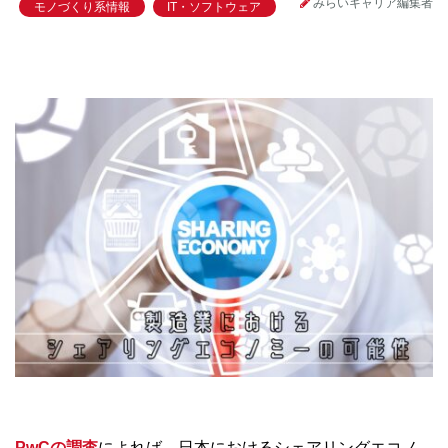
みらいキャリア編集者
モノづくり系情報
IT・ソフトウェア
PwCの調査
によれば、日本におけるシェアリングエコノ