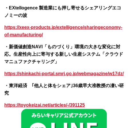
・EXtellogence 製造業にも押し寄せるシェアリングエコ
ノミーの波
https://xeex-products.jp/extelligence/sharingeconomy-
of-manufacturing/
・新価値創造NAVI「ものづくり」環境の大きな変化に対
応。生産性向上に寄与する新しい生産システム「クラウド
マニュファクチャリング」
https://shinkachi-portal.smrj.go.jp/webmagazine/w17dz/
・東洋経済 ｢他人と体をシェア｣36歳早大准教授の凄い研
究
https://toyokeizai.net/articles/-/391125