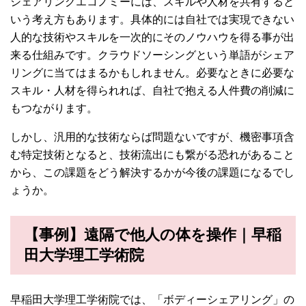
シェアリングエコノミーには、スキルや人材を共有すると
いう考え方もあります。具体的には自社では実現できない
人的な技術やスキルを一次的にそのノウハウを得る事が出
来る仕組みです。クラウドソーシングという単語がシェア
リングに当てはまるかもしれません。必要なときに必要な
スキル・人材を得られれば、自社で抱える人件費の削減に
もつながります。
しかし、汎用的な技術ならば問題ないですが、機密事項含
む特定技術となると、技術流出にも繋がる恐れがあること
から、この課題をどう解決するかが今後の課題になるでし
ょうか。
【事例】遠隔で他人の体を操作｜早稲
田大学理工学術院
早稲田大学理工学術院では、「ボディーシェアリング」の