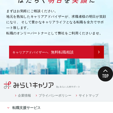
まずはお気軽にご相談ください。
地元を熟知したキャリアアドバイザーが、求職者様の明日が笑顔
になり、
そして豊かなキャリアライフとなる転職を全力でサポ
―ト致します。
転職のオンリーパートナーとして弊社をご利用くださいませ。
無料転職相談
キャリアアドバイザーへ
企業情報
プライバシーポリシー
サイトマップ
転職支援サービス