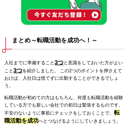
まとめ～転職活動を成功へ！～
3つ
入社までに準備すること
と
意識をしておいた方がよい
3つ
こと
を紹介しました。 この2つのポイントを押さえて
おけば、入社日は慌てずに出勤することができるでしょ
う。
転職活動が初めての方はもちろん、何度も転職活動を経験
している方でも新しい会社での初日は緊張するものです。
転
不安のないように事前にチェックをしておくことで、
職活動を成功
へとつなげるようにしていきましょう。