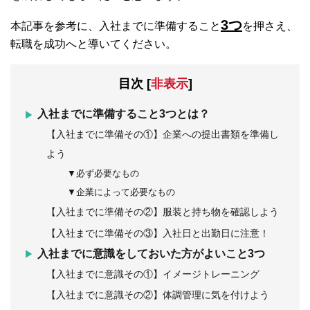
3つ
本記事を参考に、入社までに準備すること
を押さえ、
転職を成功へと導いてください。
目次
[
非表示
]
入社までに準備すること3つとは？
【入社までに準備その①】企業への提出書類を準備し
よう
▼必ず必要なもの
▼企業によって必要なもの
【入社までに準備その②】服装と持ち物を確認しよう
【入社までに準備その③】入社日と出勤日に注意！
入社までに意識をしておいた方がよいこと3つ
【入社までに意識その①】イメージトレーニング
【入社までに意識その②】体調管理に気を付けよう