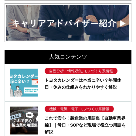
人気コンテンツ
自己分析・情報収集, モノづくり系情報
トヨタカレンダーは本当に辛い？年間休
日・休みの仕組みをわかりやすく解説
機械・電気・電子, モノづくり系情報
これで安心！製造業の用語集【自動車業界
編】｜号口・SOPなど現場で役立つ用語を
解説