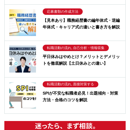
応募書類の作成方法
【見本あり】職務経歴書の編年体式・逆編
年体式・キャリア式の違いと書き方を解説
転職活動の流れ, 自己分析・情報収集
平日休みはやめとけ？メリットとデメリッ
トを徹底解説【土日休みとの違い】
転職活動の流れ, 面接対策する
SPIが不安な転職者必見！出題傾向・対策
方法・合格のコツを解説