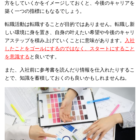
方をしていくかをイメージしておくと、今後のキャリアを
築く一つの指標にもなるでしょう。
転職活動は転職することが目的ではありません。転職し新
しい環境に身を置き、自身の叶えたい希望や今後のキャリ
アステップを積み上げていくことに意味があります。
入社
したことをゴールにするのではなく、スタートにすること
を意識する
と良いです。
また、入社前に参考書を読んだり情報を仕入れたりするこ
とで、知識を蓄積しておくのも良いかもしれませんね。