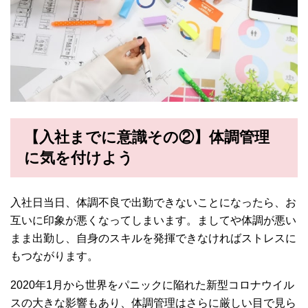
【入社までに意識その②】体調管理
に気を付けよう
入社日当日、体調不良で出勤できないことになったら、お
互いに印象が悪くなってしまいます。ましてや体調が悪い
まま出勤し、自身のスキルを発揮できなければストレスに
もつながります。
2020年1月から世界をパニックに陥れた新型コロナウイル
スの大きな影響もあり、体調管理はさらに厳しい目で見ら