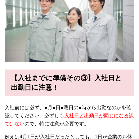
【入社までに準備その③】入社日と
出勤日に注意！
入社前には必ず、●月●日●曜日の●時から出勤なのかを確
認してください。必ずしも
入社日と出勤日が同じになる訳
ではない
ので、特に注意が必要です。
例えば4月1日が入社日だったとしても、1日が企業のお休