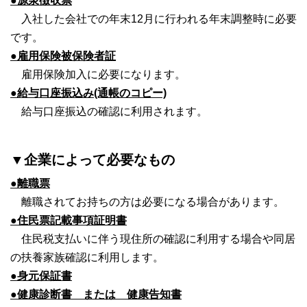
●源泉徴収票
入社した会社での年末12月に行われる年末調整時に必要
です。
●雇用保険被保険者証
雇用保険加入に必要になります。
●給与口座振込み(通帳のコピー)
給与口座振込の確認に利用されます。
▼企業によって必要なもの
●離職票
離職されてお持ちの方は必要になる場合があります。
●住民票記載事項証明書
住民税支払いに伴う現住所の確認に利用する場合や同居
の扶養家族確認に利用します。
●身元保証書
●健康診断書 または 健康告知書