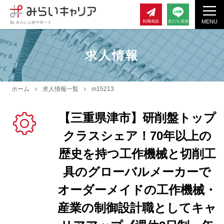
MENU
転職相談
友だち追加
求人情報
ホーム
求人情報一覧
m15213
【三重県津市】研削盤トップ
クラスシェア！70年以上の
歴史を持つ工作機械と切削工
具のグローバルメーカーで
オーダーメイドの工作機械・
産業の制御設計職としてキャ