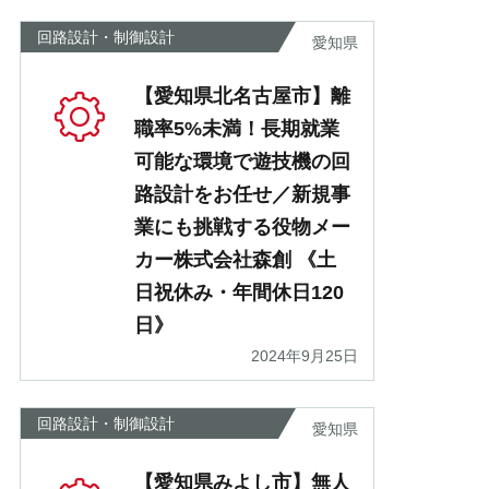
回路設計・制御設計
愛知県
【愛知県北名古屋市】離
職率5%未満！長期就業
可能な環境で遊技機の回
路設計をお任せ／新規事
業にも挑戦する役物メー
カー株式会社森創 《土
日祝休み・年間休日120
日》
2024年9月25日
回路設計・制御設計
愛知県
【愛知県みよし市】無人