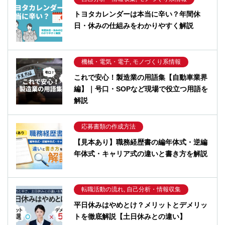
トヨタカレンダーは本当に辛い？年間休
日・休みの仕組みをわかりやすく解説
機械・電気・電子, モノづくり系情報
これで安心！製造業の用語集【自動車業界
編】｜号口・SOPなど現場で役立つ用語を
解説
応募書類の作成方法
【見本あり】職務経歴書の編年体式・逆編
年体式・キャリア式の違いと書き方を解説
転職活動の流れ, 自己分析・情報収集
平日休みはやめとけ？メリットとデメリッ
トを徹底解説【土日休みとの違い】