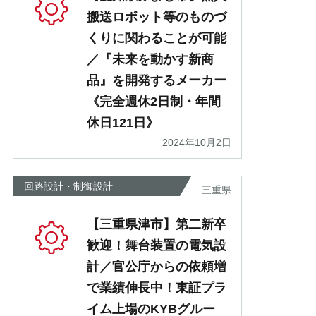
搬送ロボット等のものづ
くりに関わることが可能
／『未来を動かす新商
品』を開発するメーカー
《完全週休2日制・年間
休日121日》
2024年10月2日
回路設計・制御設計
三重県
【三重県津市】第二新卒
歓迎！舞台装置の電気設
計／官公庁からの依頼増
で業績伸長中！東証プラ
イム上場のKYBグルー