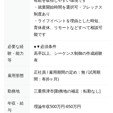
有給を取得しやすい環境です
・就業開始時間を選択可・フレックス
制度あり
・ライフイベントを理由とした時短、
育休産休、リモートなどすべて相談可
能です
必要な経
●▼必須条件
験・能力
高卒以上、シーケンス制御の作成経験
等
有
正社員 / 雇用期間の定め：無 / 試用期
雇用形態
間：有(6ヶ月)
勤務地
三重県津市[勤務地の補足：転勤なし]
年収・給
理論年収500万円-650万円
与