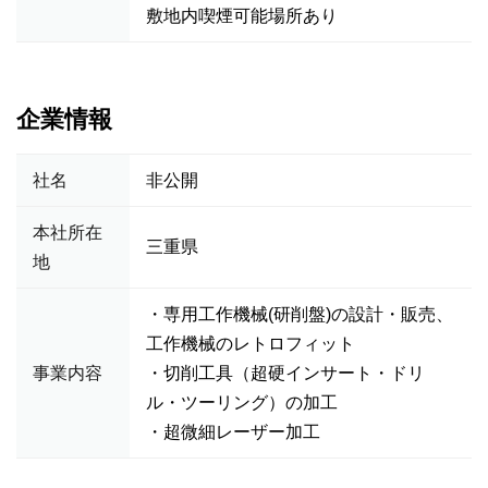
敷地内喫煙可能場所あり
企業情報
社名
非公開
本社所在
三重県
地
・専用工作機械(研削盤)の設計・販売、
工作機械のレトロフィット
事業内容
・切削工具（超硬インサート・ドリ
ル・ツーリング）の加工
・超微細レーザー加工