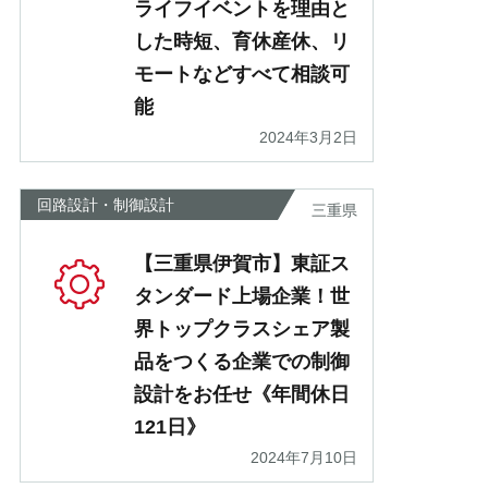
ライフイベントを理由と
した時短、育休産休、リ
モートなどすべて相談可
能
2024年3月2日
回路設計・制御設計
三重県
【三重県伊賀市】東証ス
タンダード上場企業！世
界トップクラスシェア製
品をつくる企業での制御
設計をお任せ《年間休日
121日》
2024年7月10日