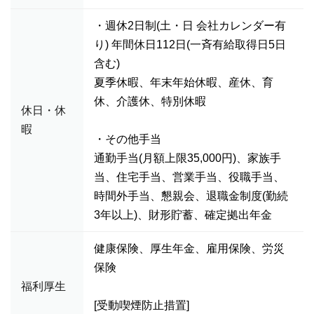
・週休2日制(土・日 会社カレンダー有
り) 年間休日112日(一斉有給取得日5日
含む)
夏季休暇、年末年始休暇、産休、育
休、介護休、特別休暇
休日・休
暇
・その他手当
通勤手当(月額上限35,000円)、家族手
当、住宅手当、営業手当、役職手当、
時間外手当、懇親会、退職金制度(勤続
3年以上)、財形貯蓄、確定拠出年金
健康保険、厚生年金、雇用保険、労災
保険
福利厚生
[受動喫煙防止措置]