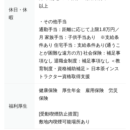
以上
休日・休
暇
・その他手当
通勤手当：距離に応じて上限1.8万円／
月 家族手当：子供手当あり ※支給条
件あり 住宅手当：支給条件あり(通うこ
とが困難な遠方の方) 社会保険：補足事
項なし 退職金制度：補足事項なし ＜教
育制度・資格補助補足＞ 日本茶インス
トラクター資格取得支援
健康保険 厚生年金 雇用保険 労災
保険
福利厚生
[受動喫煙防止措置]
敷地内喫煙可能場所あり