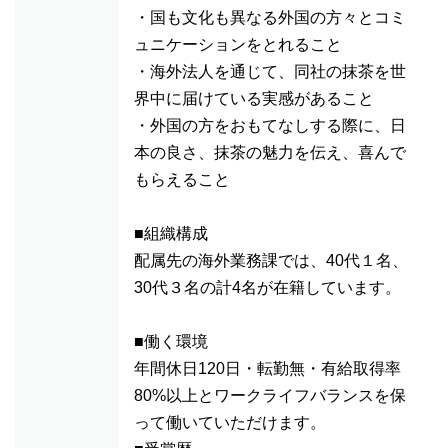
・国も文化も異なる外国の方々とコミ
ュニケーションをとれること
・海外法人を通じて、同社の抹茶を世
界中に届けている実感があること
・外国の方をおもてなしする際に、日
本の良さ、抹茶の魅力を伝え、喜んで
もらえること
■組織構成
配属先の海外業務課では、40代１名、
30代３名の計4名が在籍しています。
■働く環境
年間休日120日・転勤無・有給取得率
80%以上とワークライフバランスを保
って働いていただけます。