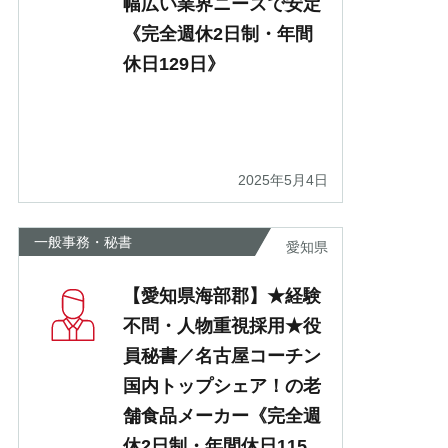
幅広い業界ニーズで安定
《完全週休2日制・年間
休日129日》
2025年5月4日
一般事務・秘書
愛知県
【愛知県海部郡】★経験
不問・人物重視採用★役
員秘書／名古屋コーチン
国内トップシェア！の老
舗食品メーカー《完全週
休2日制・年間休日115