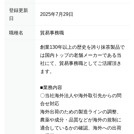
登録更新
2025年7月29日
日
職種名
貿易事務職
創業130年以上の歴史を誇り抹茶製品で
は国内トップの老舗メーカーである当
社にて、貿易事務職としてご活躍頂き
ます。
■業務内容
〇当社海外法人や海外取引先からの問
合せ対応
海外出荷のための製造ラインの調整、
農薬や成分・品質などが海外の規制に
適合しているかの確認、海外への出荷