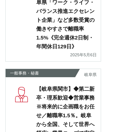
阜県「ワーク・ライフ・
バランス推進エクセレン
ト企業」など多数受賞の
働きやすさで離職率
1.5%《完全週休2日制・
年間休日129日》
2025年5月6日
一般事務・秘書
岐阜県
【岐阜県関市】◆第二新
卒・理系歓迎◆営業事務
※将来的に企画職をお任
せ／離職率1.5％。岐阜
から全国、そして世界へ