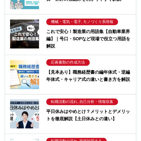
機械・電気・電子, モノづくり系情報
これで安心！製造業の用語集【自動車業界
編】｜号口・SOPなど現場で役立つ用語を
解説
応募書類の作成方法
【見本あり】職務経歴書の編年体式・逆編
年体式・キャリア式の違いと書き方を解説
転職活動の流れ, 自己分析・情報収集
平日休みはやめとけ？メリットとデメリッ
トを徹底解説【土日休みとの違い】