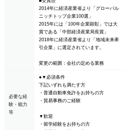
■受賞歴
2014年に経済産業省より「グローバル
ニッチトップ企業100選」
2015年には「100年企業顕彰」では大
賞である「中部経済産業局長賞」
2018年に経済産業省より「地域未来牽
引企業」に選定されています。
変更の範囲：会社の定める業務
●▼必須条件
下記いずれも満たす方
・普通自動車免許をお持ちの方
必要な経
・貿易事務のご経験
験・能力
等
▼歓迎
・留学経験をお持ちの方