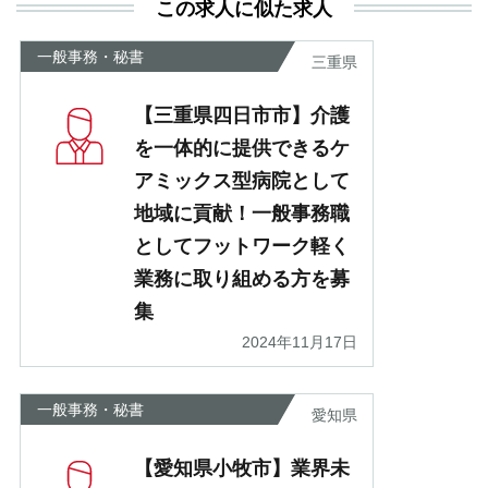
この求人に似た求人
が
あ
一般事務・秘書
三重県
【三重県四日市市】介護
を一体的に提供できるケ
アミックス型病院として
地域に貢献！一般事務職
としてフットワーク軽く
業務に取り組める方を募
集
2024年11月17日
一般事務・秘書
愛知県
【愛知県小牧市】業界未