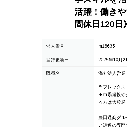
活躍！働きや
間休日120日
求人番号
m16635
登録更新日
2025年10月2
職種名
海外法人営業
※フレックス
★市場経験や
る方は大歓迎
豊田通商グル
と調達の専門