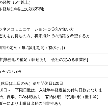
の経験（5年以上）
経験(1年以上/規模不問)
ジネスコミュニケーションに抵抗が無い方
志向をお持ちの方、将来海外での活躍を希望する方
期間の定め：無 / 試用期間：有(3ヶ月)
市[勤務地の補足：転勤あり 会社の定める事業所]
円-717万円
（休日は土日のみ）※年間休日120日
10日～（下限日数は、入社半年経過後の付与日数となりま
始、夏季、GW休暇あり、有給休暇、特別休暇（慶弔等）
ダーにより土曜日出勤の可能性あり