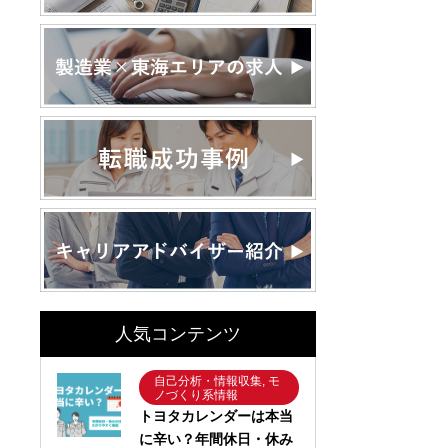
人気コンテンツ
自己分析・情報収集, モ
ノづくり系情報
トヨタカレンダーは本当
に辛い？年間休日・休み