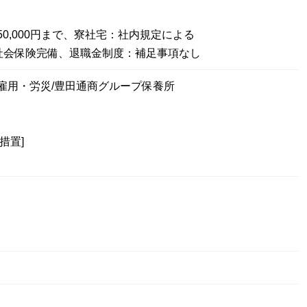
0,000円まで、寮社宅：社内規定による
社会保険完備、退職金制度：補足事項なし
雇用・労災/豊田通商グループ保養所
措置]