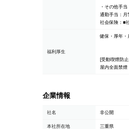
・その他手当
通勤手当：月5
社会保険：■
健保・厚年・
福利厚生
[受動喫煙防止
屋内全面禁煙
企業情報
社名
非公開
本社所在地
三重県