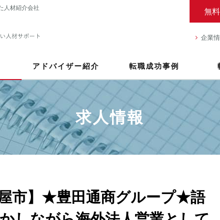
た人材紹介会社
無料
企業情
アドバイザー紹介
転職成功事例
求人情報
屋市】★豊田通商グループ★語
かしながら海外法人営業として