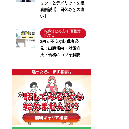
リットとデメリットを徹
底解説【土日休みとの違
い】
転職活動の流れ, 面接対
策する
SPIが不安な転職者必
見！出題傾向・対策方
法・合格のコツを解説