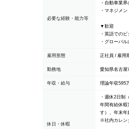
・自動車業界
・マネジメント
必要な経験・能力等
▼歓迎
・英語でのビ
・グローバル
雇用形態
正社員 / 雇用
勤務地
愛知県名古屋
年収・給与
理論年収595万
・週休2日制
年間有給休暇
す）、年末年
※社内カレン
休日・休暇