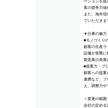
ーションを提
客の競争力強
また、海外現
ていただきま
▼仕事の魅力
■モノづくり
顧客の生産ラ
設備が実際に
製造業の発展
■提案力・プ
顧客への提案
連携など、プ
え、調整力や
＜変更の範囲
会社の定める