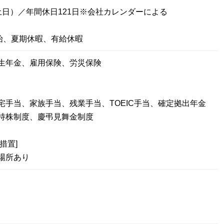
土日）／年間休日121日※会社カレンダーによる
始、夏期休暇、有給休暇
厚生年金、雇用保険、労災保険
宅手当、家族手当、残業手当、TOEIC手当、確定拠出年金
持株制度、慶弔見舞金制度
措置]
場所あり