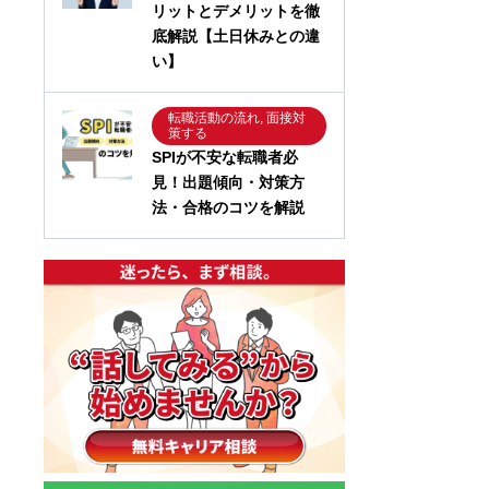
リットとデメリットを徹
底解説【土日休みとの違
い】
転職活動の流れ, 面接対
策する
SPIが不安な転職者必
見！出題傾向・対策方
法・合格のコツを解説