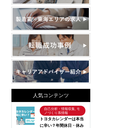
人気コンテンツ
自己分析・情報収集, モ
ノづくり系情報
トヨタカレンダーは本当
に辛い？年間休日・休み