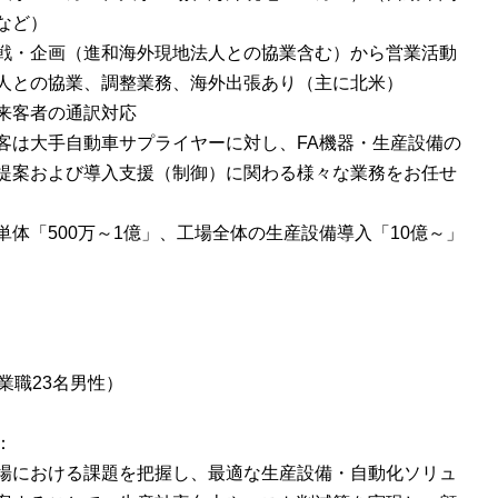
など）
戦・企画（進和海外現地法人との協業含む）から営業活動
人との協業、調整業務、海外出張あり（主に北米）
来客者の通訳対応
客は大手自動車サプライヤーに対し、FA機器・生産設備の
提案および導入支援（制御）に関わる様々な業務をお任せ
単体「500万～1億」、工場全体の生産設備導入「10億～」
業職23名男性）
：
場における課題を把握し、最適な生産設備・自動化ソリュ