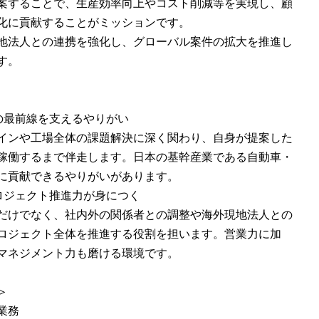
案することで、生産効率向上やコスト削減等を実現し、顧
化に貢献することがミッションです。
地法人との連携を強化し、グローバル案件の拡大を推進し
す。
の最前線を支えるやりがい
インや工場全体の課題解決に深く関わり、自身が提案した
稼働するまで伴走します。日本の基幹産業である自動車・
に貢献できるやりがいがあります。
ロジェクト推進力が身につく
だけでなく、社内外の関係者との調整や海外現地法人との
ロジェクト全体を推進する役割を担います。営業力に加
マネジメント力も磨ける環境です。
＞
業務