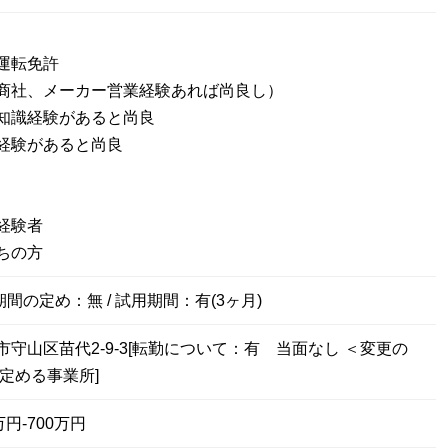
運転免許
商社、メーカー営業経験あれば尚良し）
知識経験があると尚良
経験があると尚良
経験者
ちの方
期間の定め：無 / 試用期間：有(3ヶ月)
守山区苗代2-9-3[転勤について：有 当面なし ＜変更の
定める事業所]
円-700万円