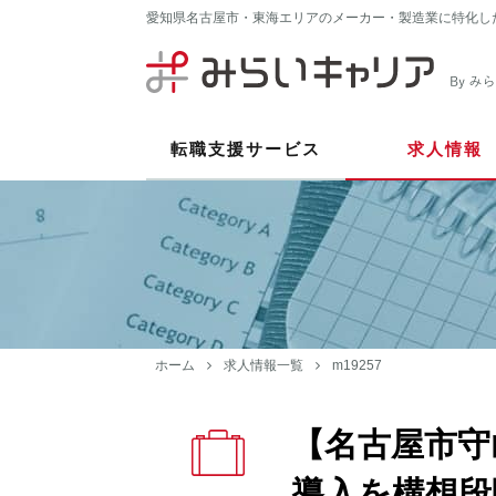
愛知県名古屋市・東海エリアのメーカー・製造業に特化し
転職支援サービス
求人情報
ホーム
求人情報一覧
m19257
【名古屋市守
導入を構想段