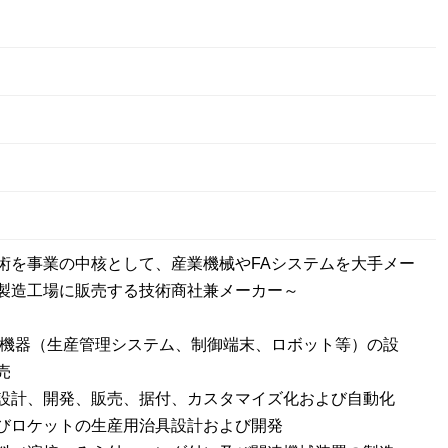
術を事業の中核として、産業機械やFAシステムを大手メー
製造工場に販売する技術商社兼メーカー～
ム機器（生産管理システム、制御端末、ロボット等）の設
売
設計、開発、販売、据付、カスタマイズ化および自動化
びロケットの生産用治具設計および開発