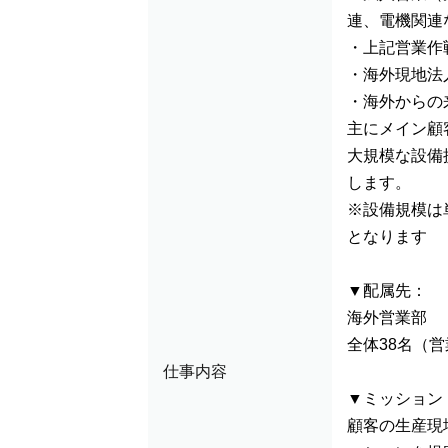
連、電機関連
・上記営業作
・海外現地法
・海外からの
主にメイン顧
大規模な設備
します。
※設備規模は
となります
▼配属先：
海外営業部
全体38名（営
仕事内容
▼ミッション
顧客の生産現