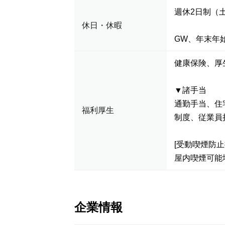
週休2日制（
休日・休暇
GW、年末年
健康保険、
▼諸手当
通勤手当、住
福利厚生
制度、従業員
[受動喫煙防止
屋内喫煙可能
企業情報