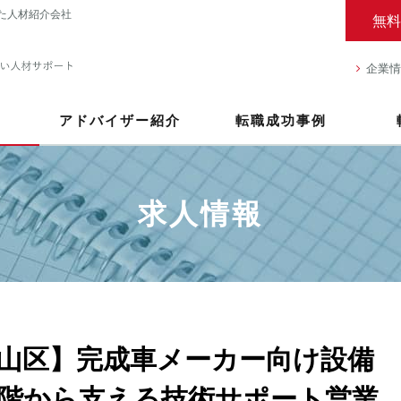
た人材紹介会社
無料
企業情
アドバイザー紹介
転職成功事例
求人情報
山区】完成車メーカー向け設備
階から支える技術サポート営業