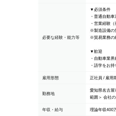
▼必須条件
・普通自動車
・営業経験（
※製造設備の
必要な経験・能力等
※貿易業務の
▼歓迎
・自動車業界
・語学をお持
雇用形態
正社員 / 雇用
愛知県名古屋市
勤務地
範囲＞ 会社の
年収・給与
理論年収400万