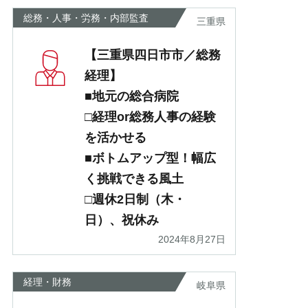
総務・人事・労務・内部監査
三重県
【三重県四日市市／総務
経理】
■地元の総合病院
□経理or総務人事の経験
を活かせる
■ボトムアップ型！幅広
く挑戦できる風土
□週休2日制（木・
日）、祝休み
2024年8月27日
経理・財務
岐阜県