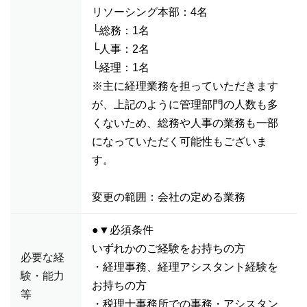
リソーシング本部：4名
└総務：1名
└人事：2名
└経理：1名
※主に経理業務を担っていただきます
が、上記のように管理部門の人数も多
くないため、総務や人事の業務も一部
になっていただく可能性もございま
す。
変更の範囲：会社の定める業務
●▼必須条件
いずれかのご経験をお持ちの方
必要な経
・経理事務、経理アシスタント経験を
験・能力
お持ちの方
等
・税理士事務所での事務・アシスタン