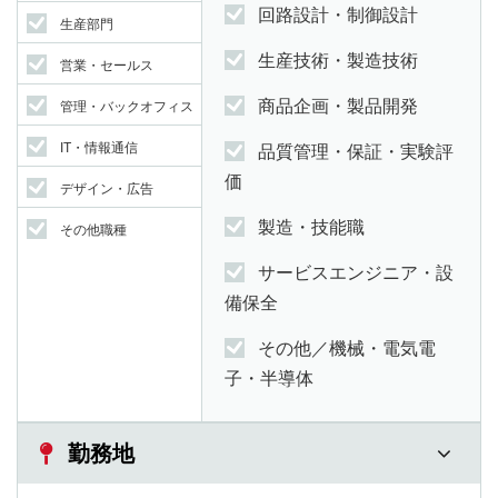
回路設計・制御設計
生産部門
生産技術・製造技術
営業・セールス
商品企画・製品開発
管理・バックオフィス
IT・情報通信
品質管理・保証・実験評
価
デザイン・広告
製造・技能職
その他職種
サービスエンジニア・設
備保全
その他／機械・電気電
子・半導体
勤務地