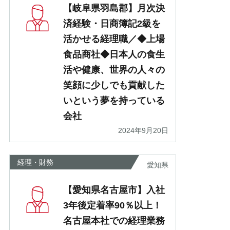
【岐阜県羽島郡】月次決
済経験・日商簿記2級を
活かせる経理職／◆上場
食品商社◆日本人の食生
活や健康、世界の人々の
笑顔に少しでも貢献した
いという夢を持っている
会社
2024年9月20日
経理・財務
愛知県
【愛知県名古屋市】入社
3年後定着率90％以上！
名古屋本社での経理業務