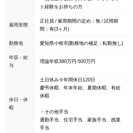
ト経験をお持ちの方
正社員 / 雇用期間の定め：無 / 試用期
雇用形態
間：有(3ヶ月)
勤務地
愛知県小牧市[勤務地の補足：転勤無し]
年収・給
理論年収380万円-500万円
与
土日休み※年間休日120日
慶弔休暇、年末年始、夏期休暇、有給
休暇
休日・休
暇
・その他手当
通勤手当、住宅手当、家族手当、残業
手当