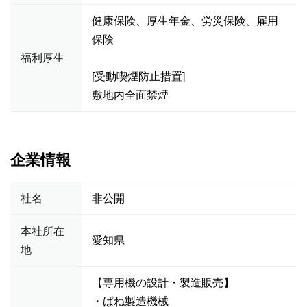
健康保険、厚生年金、労災保険、雇用
保険
福利厚生
[受動喫煙防止措置]
敷地内全面禁煙
企業情報
社名
非公開
本社所在
愛知県
地
【専用機の設計・製造販売】
・ばね製造機械