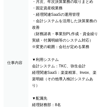
・月次、年次決算業務の取りまとめ
・固定資産税業務
・経理関連SaaSの運用管理
・会計システムを活用した決算業務の
改善
（財務諸表・事業別PL作成・資金繰り
実績・付属明細等のシステム対応）
※変更の範囲：会社が定める業務
▼利用システム
仕事内容
会計システム：TKC、弥生会計
経理関連SaaS：楽楽精算、Invox、楽
楽明細（その他導入検討システムあ
り）
▼配属先
経理財務部：8名