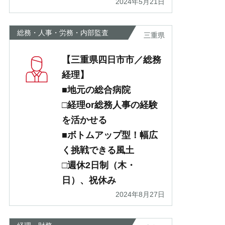
2024年5月21日
総務・人事・労務・内部監査
三重県
【三重県四日市市／総務
経理】
■地元の総合病院
□経理or総務人事の経験
を活かせる
■ボトムアップ型！幅広
く挑戦できる風土
□週休2日制（木・
日）、祝休み
2024年8月27日