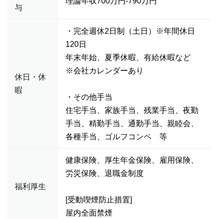
理論年収700万円-790万円
与
・完全週休2日制（土日）※年間休日
120日
年末年始、夏季休暇、有給休暇など
※会社カレンダーあり
休日・休
暇
・その他手当
住宅手当、家族手当、残業手当、夜勤
手当、精勤手当、通勤手当、親睦会、
各種手当、ゴルフコンペ 等
健康保険、厚生年金保険、雇用保険、
労災保険、退職金制度
福利厚生
[受動喫煙防止措置]
屋内全面禁煙