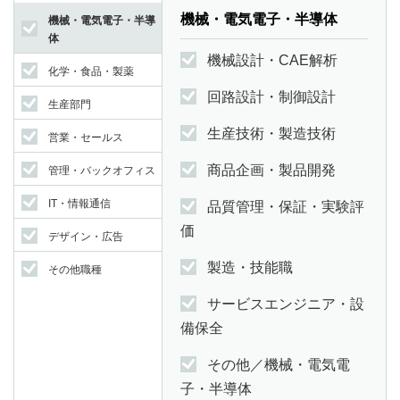
機械・電気電子・半導体
機械・電気電子・半導
体
機械設計・CAE解析
化学・食品・製薬
回路設計・制御設計
生産部門
生産技術・製造技術
営業・セールス
商品企画・製品開発
管理・バックオフィス
IT・情報通信
品質管理・保証・実験評
価
デザイン・広告
製造・技能職
その他職種
サービスエンジニア・設
備保全
その他／機械・電気電
子・半導体