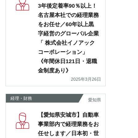
3年後定着率90％以上！
名古屋本社での経理業務
をお任せ／60年以上黒
字経営のグローバル企業
「 株式会社イノアック
コーポレーション」
《年間休日121日・退職
金制度あり》
2025年3月26日
経理・財務
愛知県
【愛知県安城市】自動車
事業部内で経理業務をお
任せします／日本初・世