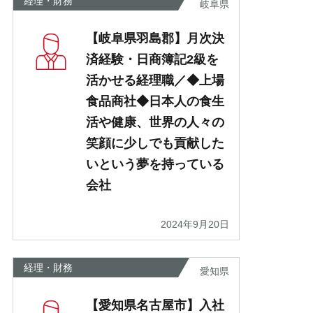
経理・財務
岐阜県
【岐阜県羽島郡】月次決
済経験・日商簿記2級を
活かせる経理職／◆上場
食品商社◆日本人の食生
活や健康、世界の人々の
笑顔に少しでも貢献した
いという夢を持っている
会社
2024年9月20日
経理・財務
愛知県
【愛知県名古屋市】入社