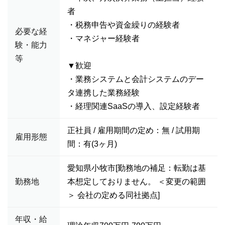
者
・税務申告や資金繰りの経験者
必要な経
・マネジャー経験者
験・能力
等
▼歓迎
・業務システムと会計システムのデー
タ連携した業務経験
・経理関連SaaSの導入、設定経験者
正社員 / 雇用期間の定め：無 / 試用期
雇用形態
間：有(3ヶ月)
愛知県小牧市[勤務地の補足：転勤は基
勤務地
本想定しておりません。 ＜変更の範囲
＞ 会社の定める同社拠点]
年収・給