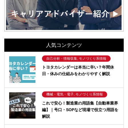
人気コンテンツ
自己分析・情報収集, モノづくり系情報
トヨタカレンダーは本当に辛い？年間休
日・休みの仕組みをわかりやすく解説
機械・電気・電子, モノづくり系情報
これで安心！製造業の用語集【自動車業界
編】｜号口・SOPなど現場で役立つ用語を
解説