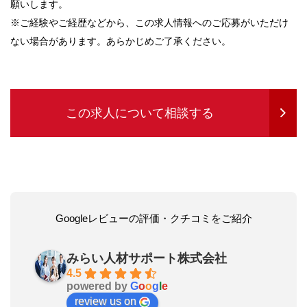
願いします。
※ご経験やご経歴などから、この求人情報へのご応募がいただけ
ない場合があります。あらかじめご了承ください。
この求人について相談する
Googleレビューの評価・クチコミをご紹介
みらい人材サポート株式会社
4.5
powered by
G
o
o
g
l
e
review us on