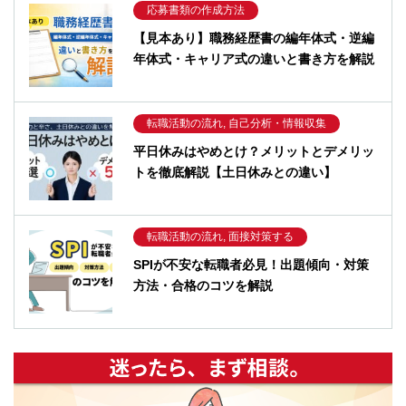
応募書類の作成方法
【見本あり】職務経歴書の編年体式・逆編
年体式・キャリア式の違いと書き方を解説
転職活動の流れ, 自己分析・情報収集
平日休みはやめとけ？メリットとデメリッ
トを徹底解説【土日休みとの違い】
転職活動の流れ, 面接対策する
SPIが不安な転職者必見！出題傾向・対策
方法・合格のコツを解説