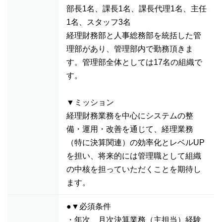
部長1名、課長1名、課長代理1名、主任
1名、スタッフ3名
経理財務部と人事総務部を統括した管
理部があり、管理部内で勤務頂きま
す。管理部全体としては17名の組織で
す。
▼ミッション
経理財務業務を中心にシステムの整
備・運用・改善を通じて、経理業務
（特に決算関連）の効率化とレベルUP
を担い、将来的には管理職として組織
の中核を担っていただくことを期待し
ます。
●▼必須条件
・年次、月次決算業務（主担当）経験