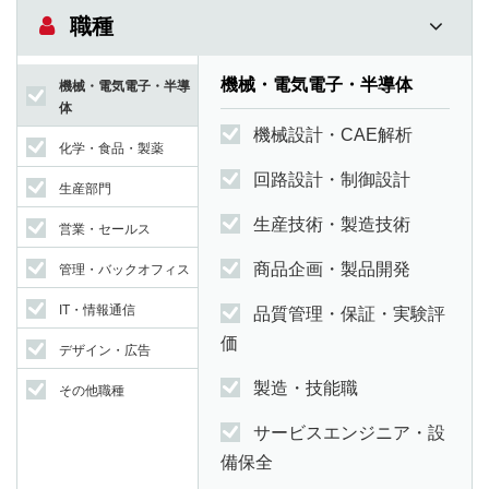
職種
機械・電気電子・半導体
機械・電気電子・半導
体
機械設計・CAE解析
化学・食品・製薬
回路設計・制御設計
生産部門
生産技術・製造技術
営業・セールス
商品企画・製品開発
管理・バックオフィス
IT・情報通信
品質管理・保証・実験評
価
デザイン・広告
製造・技能職
その他職種
サービスエンジニア・設
備保全