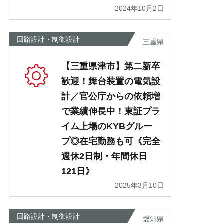
2024年10月2日
回路設計・制御設計
三重県
【三重県津市】第二新卒
歓迎！舞台装置の電気設
計／官公庁からの依頼増
で業績伸長中！東証プラ
イム上場のKYBグルー
プ◎在宅勤務も可《完全
週休2日制・年間休日
121日》
2025年3月10日
回路設計・制御設計
愛知県