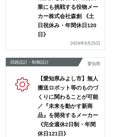
業にも挑戦する役物メー
カー株式会社森創 《土
日祝休み・年間休日120
日》
2024年9月25日
回路設計・制御設計
愛知県
【愛知県みよし市】無人
搬送ロボット等のものづ
くりに関わることが可能
／『未来を動かす新商
品』を開発するメーカー
《完全週休2日制・年間
休日121日》