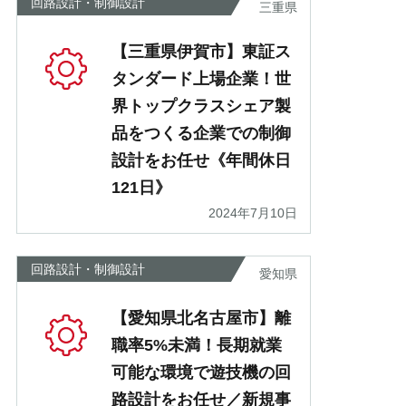
回路設計・制御設計
三重県
【三重県伊賀市】東証ス
タンダード上場企業！世
界トップクラスシェア製
品をつくる企業での制御
設計をお任せ《年間休日
121日》
2024年7月10日
回路設計・制御設計
愛知県
【愛知県北名古屋市】離
職率5%未満！長期就業
可能な環境で遊技機の回
路設計をお任せ／新規事