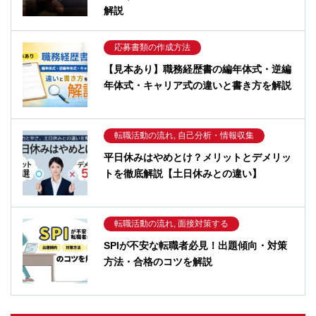
解説
応募書類の作成方法
【見本あり】職務経歴書の編年体式・逆編
年体式・キャリア式の違いと書き方を解説
転職活動の流れ, 自己分析・情報収集
平日休みはやめとけ？メリットとデメリッ
トを徹底解説【土日休みとの違い】
転職活動の流れ, 面接対策する
SPIが不安な転職者必見！出題傾向・対策
方法・合格のコツを解説