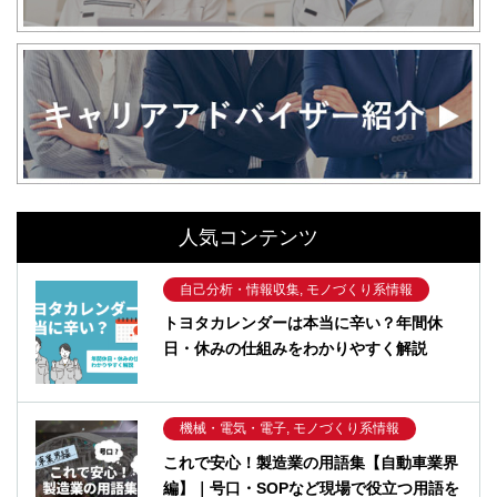
人気コンテンツ
自己分析・情報収集, モノづくり系情報
トヨタカレンダーは本当に辛い？年間休
日・休みの仕組みをわかりやすく解説
機械・電気・電子, モノづくり系情報
これで安心！製造業の用語集【自動車業界
編】｜号口・SOPなど現場で役立つ用語を