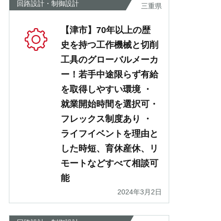
回路設計・制御設計
三重県
【津市】70年以上の歴
史を持つ工作機械と切削
工具のグローバルメーカ
ー！若手中途限らず有給
を取得しやすい環境 ・
就業開始時間を選択可・
フレックス制度あり ・
ライフイベントを理由と
した時短、育休産休、リ
モートなどすべて相談可
能
2024年3月2日