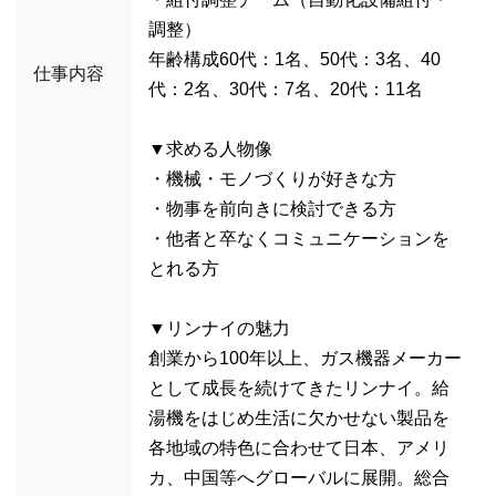
調整）
年齢構成60代：1名、50代：3名、40
仕事内容
代：2名、30代：7名、20代：11名
▼求める人物像
・機械・モノづくりが好きな方
・物事を前向きに検討できる方
・他者と卒なくコミュニケーションを
とれる方
▼リンナイの魅力
創業から100年以上、ガス機器メーカー
として成長を続けてきたリンナイ。給
湯機をはじめ生活に欠かせない製品を
各地域の特色に合わせて日本、アメリ
カ、中国等へグローバルに展開。総合