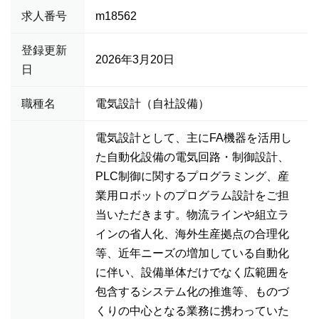
求人番号
m18562
登録更新
2026年3月20日
日
職種名
電気設計（自社設備）
電気設計として、主にFA機器を活用し
た自動化設備の電気回路・制御設計、
PLC制御に関するプログラミング、産
業用ロボットのプログラム設計をご担
当いただきます。物流ラインや組立ラ
インの省人化、海外生産拠点の合理化
等、近年ニーズの増加している自動化
に伴い、設備単体だけでなく広範囲を
包含するシステム化の推進等、ものづ
くりの中心となる業務に携わっていた