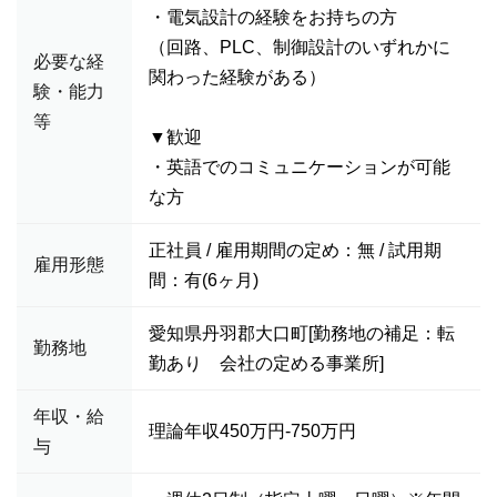
・電気設計の経験をお持ちの方
（回路、PLC、制御設計のいずれかに
必要な経
関わった経験がある）
験・能力
等
▼歓迎
・英語でのコミュニケーションが可能
な方
正社員 / 雇用期間の定め：無 / 試用期
雇用形態
間：有(6ヶ月)
愛知県丹羽郡大口町[勤務地の補足：転
勤務地
勤あり 会社の定める事業所]
年収・給
理論年収450万円-750万円
与