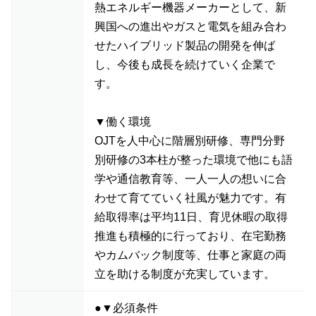
熱エネルギー機器メーカーとして、新
興国への進出やガスと電気を組み合わ
せたハイブリッド製品の開発を伸ば
し、今後も成長を続けていく企業で
す。
▼働く環境
OJTを人中心に階層別研修、専門分野
別研修の3本柱が整った環境で他にも語
学や通信教育等、一人一人の想いに合
わせて育てていく社風が魅力です。有
給取得率は平均11日、育児休暇の取得
推進も積極的に行っており、在宅勤務
やカムバック制度等、仕事と家庭の両
立を助ける制度が充実しています。
●▼必須条件