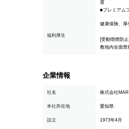
度
■プレミアム
健康保険、厚
福利厚生
[受動喫煙防止
敷地内全面禁
企業情報
社名
株式会社MAR
本社所在地
愛知県
設立
1973年4月