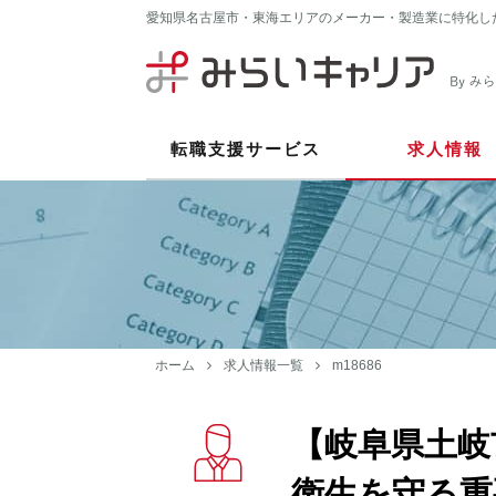
愛知県名古屋市・東海エリアのメーカー・製造業に特化し
転職支援サービス
求人情報
ホーム
求人情報一覧
m18686
【岐阜県土岐
衛生を守る重