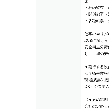
施
・社内監査、
・関係部署（
・各種帳票・
仕事のやりが
現場に深く入
安全衛生分野
り、工場の安
▼期待する役
安全衛生業務
現場課題を把
DX・システ
【変更の範囲
会社の定める