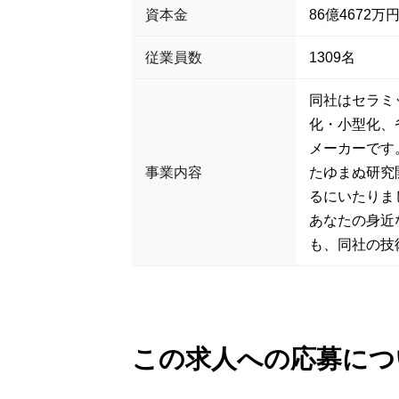
資本金
86億4672万
従業員数
1309名
同社はセラミ
化・小型化、
メーカーです
事業内容
たゆまぬ研究
るにいたりま
あなたの身近
も、同社の技
この求人への応募につ