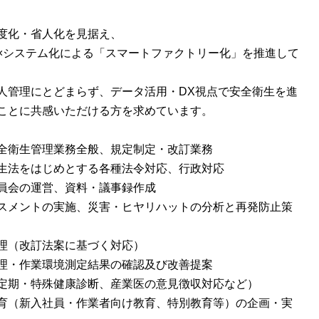
度化・省人化を見据え、
oT×システム化による「スマートファクトリー化」を推進して
人管理にとどまらず、データ活用・DX視点で安全衛生を進
ことに共感いただける方を求めています。
全衛生管理業務全般、規定制定・改訂業務
生法をはじめとする各種法令対応、行政対応
員会の運営、資料・議事録作成
スメントの実施、災害・ヒヤリハットの分析と再発防止策
理（改訂法案に基づく対応）
理・作業環境測定結果の確認及び改善提案
定期・特殊健康診断、産業医の意見徴収対応など）
育（新入社員・作業者向け教育、特別教育等）の企画・実