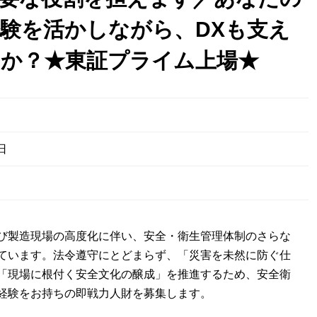
験を活かしながら、DXも支え
か？★東証プライム上場★
日
び製造現場の高度化に伴い、安全・衛生管理体制のさらな
ています。法令遵守にとどまらず、「災害を未然に防ぐ仕
「現場に根付く安全文化の醸成」を推進するため、安全衛
経験をお持ちの即戦力人財を募集します。