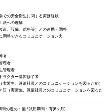
場での安全衛生に関する実務経験
生法への理解
製造、設備、総務等）との連携・調整
に調整できるコミュニケーション力
理者
管理者
生管理者
トラクター講習修了者
（実習生、派遣社員とのコミュニケーションを図るため）
ア語（実習生、派遣社員とのコミュニケーションを図るた
期間の定め：無 / 試用期間：有(6ヶ月)