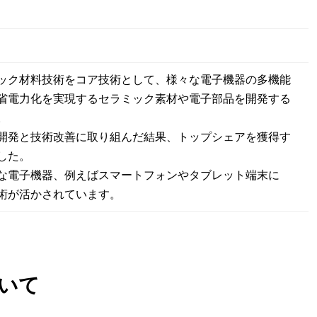
円
ック材料技術をコア技術として、様々な電子機器の多機能
省電力化を実現するセラミック素材や電子部品を開発する
。
開発と技術改善に取り組んだ結果、トップシェアを獲得す
した。
な電子機器、例えばスマートフォンやタブレット端末に
術が活かされています。
いて