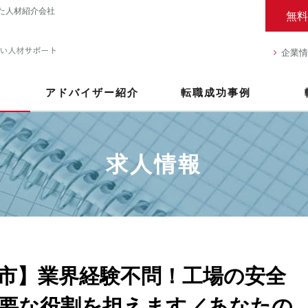
た人材紹介会社
無料
企業情
アドバイザー紹介
転職成功事例
求人情報
市】業界経験不問！工場の安全
要な役割を担えます／あなたの