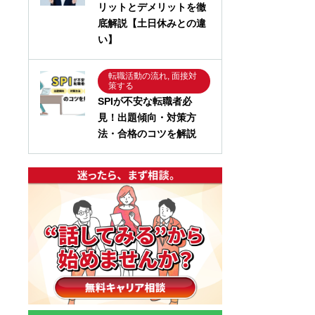
リットとデメリットを徹
底解説【土日休みとの違
い】
転職活動の流れ, 面接対
策する
SPIが不安な転職者必
見！出題傾向・対策方
法・合格のコツを解説