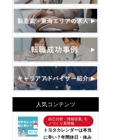
人気コンテンツ
自己分析・情報収集, モ
ノづくり系情報
トヨタカレンダーは本当
に辛い？年間休日・休み