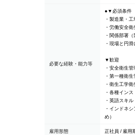
●▼必須条件
・製造業・工
・労働安全衛
・関係部署（
・現場と円滑
▼歓迎
必要な経験・能力等
・安全衛生管
・第一種衛生
・衛生工学衛
・各種インス
・英語スキル
・インドネシ
め）
雇用形態
正社員 / 雇用