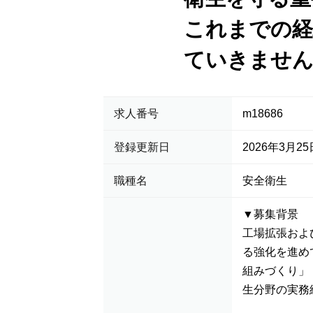
これまでの経
ていきません
求人番号
m18686
登録更新日
2026年3月25
職種名
安全衛生
▼募集背景
工場拡張およ
る強化を進め
組みづくり」
生分野の実務