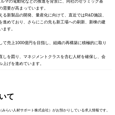
やクルマの電動化などの推進を背景に、同社のセラミック基
の需要が高まっています。
える新製品の開発、量産化に向けて、直近ではR&D施設、
を進めており、さらにこの先も新工場への刷新、新棟の建
います。
して売上1000億円を目指し、組織の再構築に積極的に取り
。
直しを図り、マネジメントクラスを含む人材を確保し、会
ル上げを進めています。
いて
（みらい人材サポート株式会社）がお預かりしている求人情報です。