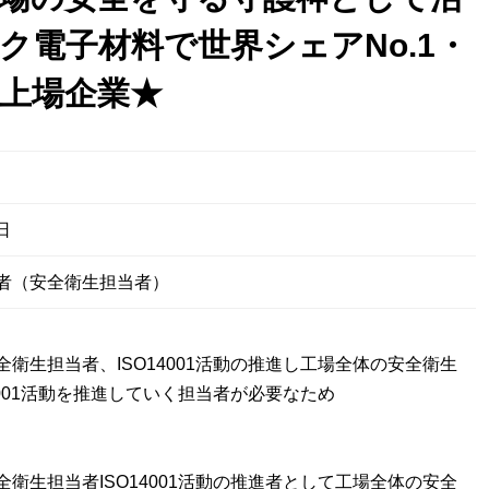
ク電子材料で世界シェアNo.1・
上場企業★
日
者（安全衛生担当者）
全衛生担当者、ISO14001活動の推進し工場全体の安全衛生
4001活動を推進していく担当者が必要なため
全衛生担当者ISO14001活動の推進者として工場全体の安全