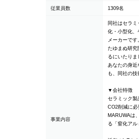
従業員数
1309名
同社はセラミ
化・小型化、
メーカーです
たゆまぬ研究
るにいたりま
あなたの身近
も、同社の技
▼会社特徴
セラミック製
CO2削減に
MARUWA
事業内容
る「窒化アル