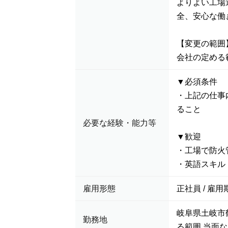
よりよい工場
全、安心な働
【変更の範囲
会社の定める
▼必須条件
・上記の仕事
ること
必要な経験・能力等
▼歓迎
・工場で防火
・英語スキル
雇用形態
正社員 / 雇用
岐阜県土岐市
勤務地
る範囲 当面