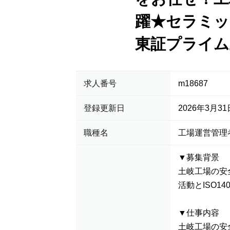
躍★セラミッ
東証プライム
求人番号
m18687
登録更新日
2026年3月31
職種名
工場運営管理
▼募集背景
土岐工場の安
活動とISO1
▼仕事内容
土岐工場の安