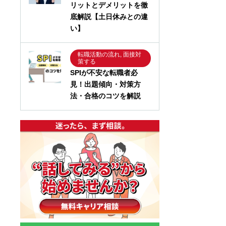
リットとデメリットを徹
底解説【土日休みとの違
い】
転職活動の流れ, 面接対
策する
SPIが不安な転職者必
見！出題傾向・対策方
法・合格のコツを解説