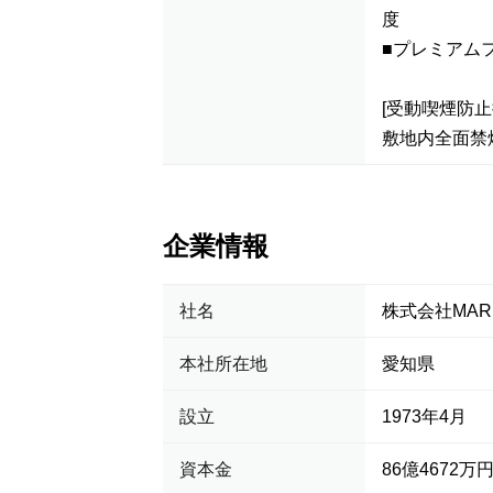
度
■プレミアム
[受動喫煙防止
敷地内全面禁
企業情報
社名
株式会社MAR
本社所在地
愛知県
設立
1973年4月
資本金
86億4672万