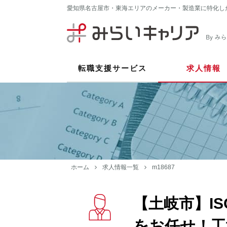
愛知県名古屋市・東海エリアのメーカー・製造業に特化し
転職支援サービス
求人情報
ホーム
求人情報一覧
m18687
【土岐市】IS
をお任せ！工