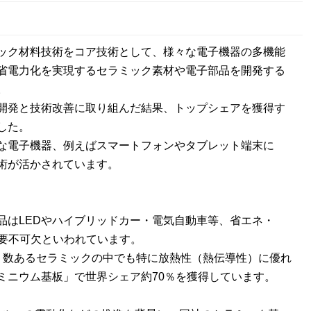
ック材料技術をコア技術として、様々な電子機器の多機能
省電力化を実現するセラミック素材や電子部品を開発する
。
開発と技術改善に取り組んだ結果、トップシェアを獲得す
した。
な電子機器、例えばスマートフォンやタブレット端末に
術が活かされています。
品はLEDやハイブリッドカー・電気自動車等、省エネ・
必要不可欠といわれています。
は、数あるセラミックの中でも特に放熱性（熱伝導性）に優れ
ミニウム基板」で世界シェア約70％を獲得しています。