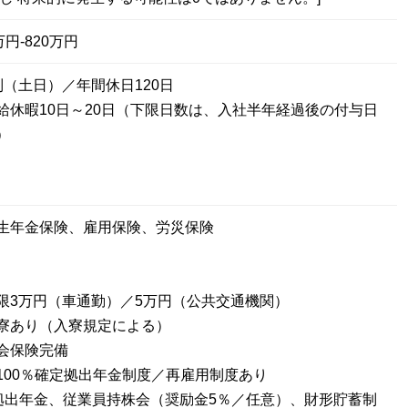
円-820万円
制（土日）／年間休日120日
給休暇10日～20日（下限日数は、入社半年経過後の付与日
）
生年金保険、雇用保険、労災保険
限3万円（車通勤）／5万円（公共交通機関）
寮あり（入寮規定による）
会保険完備
100％確定拠出年金制度／再雇用制度あり
拠出年金、従業員持株会（奨励金5％／任意）、財形貯蓄制