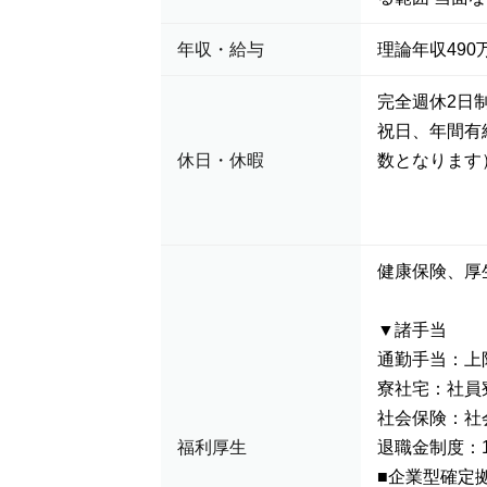
年収・給与
理論年収490万
完全週休2日
祝日、年間有
休日・休暇
数となります
健康保険、厚
▼諸手当
通勤手当：上
寮社宅：社員
社会保険：社
福利厚生
退職金制度：
■企業型確定