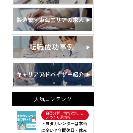
人気コンテンツ
自己分析・情報収集, モ
ノづくり系情報
トヨタカレンダーは本当
に辛い？年間休日・休み