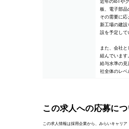
近年のIoT
板、電子部品
その需要に応
新工場の建設
設を予定して
また、会社と
組んでいます
給与水準の見
社全体のレベ
この求人への応募につ
この求人情報は採用企業から、みらいキャリア