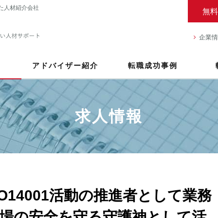
た人材紹介会社
無料
企業情
アドバイザー紹介
転職成功事例
求人情報
O14001活動の推進者として業務
場の安全を守る守護神として活