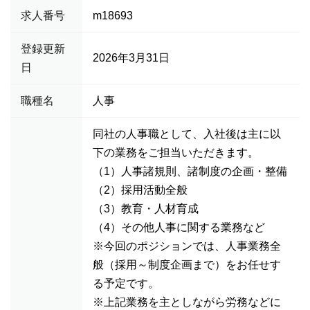
求人番号
m18693
登録更新
2026年3月31日
日
職種名
人事
同社の人事職として、入社後は主に以
下の業務をご担当いただきます。
（1）人事諸規則、諸制度の企画・整備
（2）採用活動全般
（3）教育・人材育成
（4）その他人事に関する業務など
※今回のポジションでは、人事業務全
般（採用～制度企画まで）をお任せす
る予定です。
※上記業務を主としながら労務などに