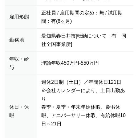
正社員 / 雇用期間の定め：無 / 試用期
雇用形態
間：有(6ヶ月)
愛知県春日井市[転勤について：有 同
勤務地
社全国事業所]
年収・給
理論年収450万円-550万円
与
週休2日制（土日）／年間休日121日
※会社カレンダーにより、土日出勤あ
り
休日・休
春季・夏季・年末年始休暇、慶弔休
暇
暇、アニバーサリー休暇、有給休暇10
日～21日