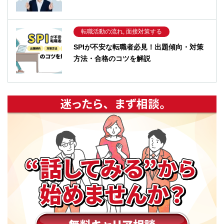
転職活動の流れ, 面接対策する
SPIが不安な転職者必見！出題傾向・対策
方法・合格のコツを解説