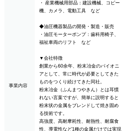
・ 産業機械用部品：建設機械、コピー
機、カメラ、電動工具 など
◆油圧機器製品の開発・製造・販売
・油圧モーターポンプ：歯科用椅子、
福祉車両のリフト など
▼会社特徴
創業から60余年、粉末冶金のパイオニ
アとして、常に時代が必要としてきた
ものをつくり続けてきた同社。
事業内容
粉末冶金（ふんまつやきん）とは耳慣
れない言葉ですが、簡単に説明すると
粉末状の金属をブレンドして焼き固め
る技術です。
高強度、高耐摩耗性、耐熱性、耐腐食
性、導電性など1種の金属だけでは実現