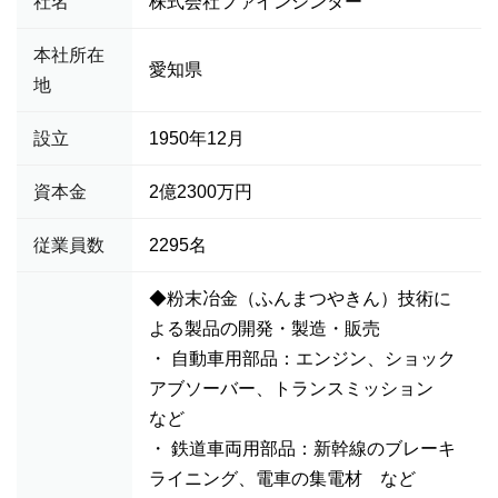
社名
株式会社ファインシンター
本社所在
愛知県
地
設立
1950年12月
資本金
2億2300万円
従業員数
2295名
◆粉末冶金（ふんまつやきん）技術に
よる製品の開発・製造・販売
・ 自動車用部品：エンジン、ショック
アブソーバー、トランスミッション
など
・ 鉄道車両用部品：新幹線のブレーキ
ライニング、電車の集電材 など