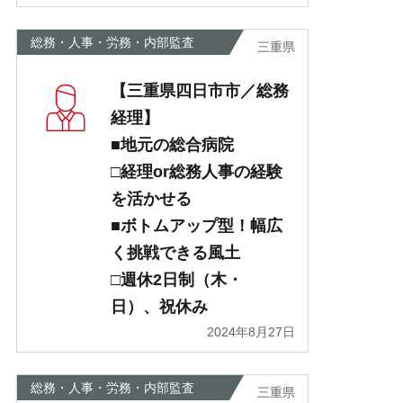
総務・人事・労務・内部監査
三重県
【三重県四日市市／総務
経理】
■地元の総合病院
□経理or総務人事の経験
を活かせる
■ボトムアップ型！幅広
く挑戦できる風土
□週休2日制（木・
日）、祝休み
2024年8月27日
総務・人事・労務・内部監査
三重県