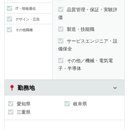
IT・情報通信
品質管理・保証・実験評
価
デザイン・広告
製造・技能職
その他職種
サービスエンジニア・設
備保全
その他／機械・電気電
子・半導体
勤務地
愛知県
岐阜県
三重県