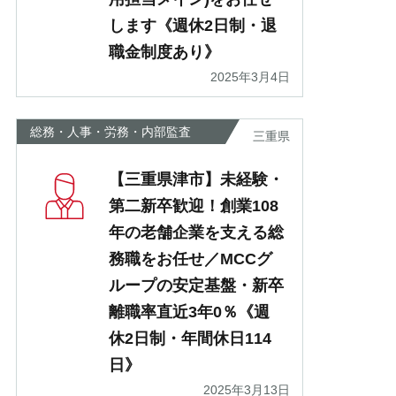
します《週休2日制・退
職金制度あり》
2025年3月4日
総務・人事・労務・内部監査
三重県
【三重県津市】未経験・
第二新卒歓迎！創業108
年の老舗企業を支える総
務職をお任せ／MCCグ
ループの安定基盤・新卒
離職率直近3年0％《週
休2日制・年間休日114
日》
2025年3月13日