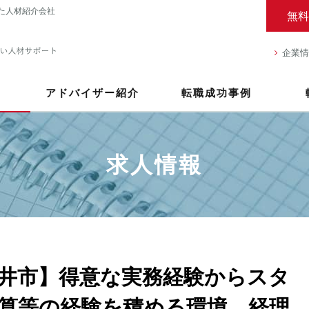
た人材紹介会社
無料
企業情
アドバイザー紹介
転職成功事例
求人情報
井市】得意な実務経験からスタ
算等の経験を積める環境。経理