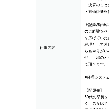
・決算のまと
・有価証券報
上記業務内容
のご経験をベ
を広げていた
経理として連
仕事内容
らもやりがい
他、工場のと
で頂きます。
■経理システム
【配属先】
50代の部長
く、男女比半