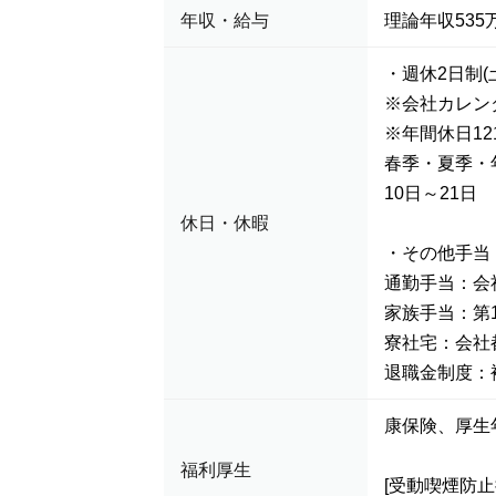
年収・給与
理論年収535万
・週休2日制(
※会社カレン
※年間休日12
春季・夏季・
10日～21日
休日・休暇
・その他手当
通勤手当：会社
家族手当：第1扶
寮社宅：会社
退職金制度：
康保険、厚生
福利厚生
[受動喫煙防止