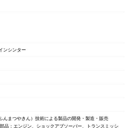
インシンター
ふんまつやきん）技術による製品の開発・製造・販売
部品：エンジン、ショックアブソーバー、トランスミッシ