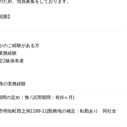
のため、増員募集をしております。
範囲】
かのご経験がある方
業務経験
定2級保有者
務の実務経験
期間の定め：無 / 試用期間：有(6ヶ月)
明知町西之洞1189-11[勤務地の補足：転勤あり 同社全