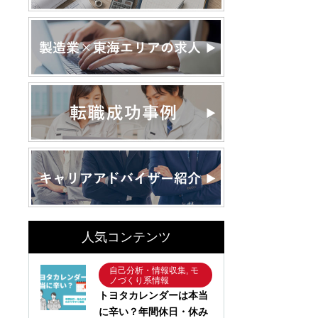
人気コンテンツ
自己分析・情報収集, モ
ノづくり系情報
トヨタカレンダーは本当
に辛い？年間休日・休み