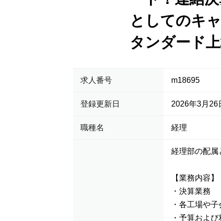
としてのキャ
タンダード上
求人番号
m18695
登録更新日
2026年3月26
職種名
経理
経理部の配属
【業務内容】
・決算業務
・各工場や子
・予算および