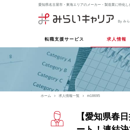
愛知県名古屋市・東海エリアのメーカー・製造業に特化し
転職支援サービス
求人情報
ホーム
求人情報一覧
m18695
【愛知県春日
ート！連結決