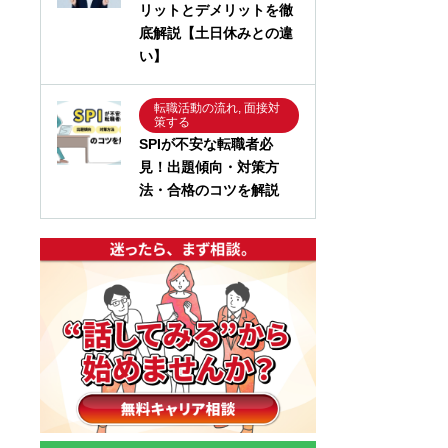
リットとデメリットを徹
底解説【土日休みとの違
い】
転職活動の流れ, 面接対
策する
SPIが不安な転職者必
見！出題傾向・対策方
法・合格のコツを解説