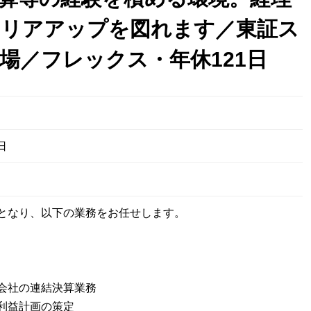
リアアップを図れます／東証ス
場／フレックス・年休121日
日
となり、以下の業務をお任せします。
会社の連結決算業務
利益計画の策定