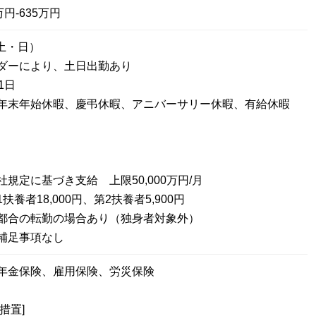
円-635万円
土・日）
ダーにより、土日出勤あり
1日
年末年始休暇、慶弔休暇、アニバーサリー休暇、有給休暇
規定に基づき支給 上限50,000万円/月
養者18,000円、第2扶養者5,900円
都合の転勤の場合あり（独身者対象外）
補足事項なし
年金保険、雇用保険、労災保険
措置]