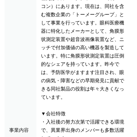
コン）にあります。現在は、同社を含
む複数企業の「トーメーグループ」と
して事業を行っています。眼科医療機
器に特化したメーカーとして、角膜形
状測定装置や超音波画像装置など、ニ
ッチで付加価値の高い機器を製造して
います。特に角膜形状測定装置は圧倒
的なシェアを持っています。昨今で
は、予防医学がますます注目され、眼
の病気・障害などの早期発見に貢献で
きる同社製品の役割は年々大きくなっ
ています。
▼会社特徴
・入社後の努力次第で活躍できる環境
事業内容
で、異業界出身のメンバーも多数活躍