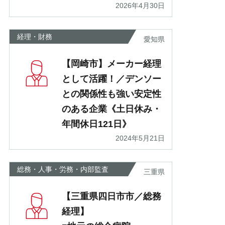
2026年4月30日
経理・財務
愛知県
【岡崎市】メーカー経理
として活躍！／デンソー
との関係性も強い安定性
のある企業《土日休み・
年間休日121日》
2024年5月21日
総務・人事・労務・内部監査
三重県
【三重県四日市市／総務
経理】