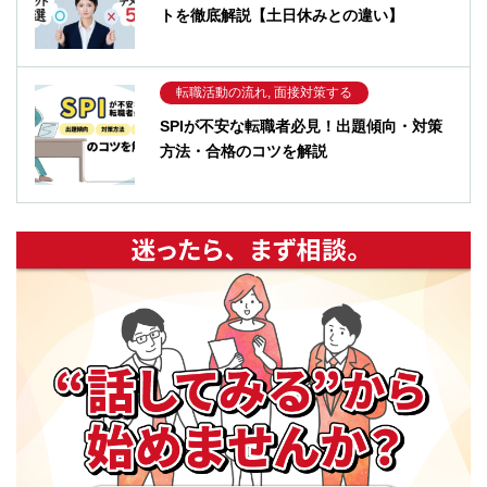
トを徹底解説【土日休みとの違い】
転職活動の流れ, 面接対策する
SPIが不安な転職者必見！出題傾向・対策
方法・合格のコツを解説