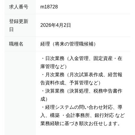
求人番号
m18728
登録更新
2026年4月2日
日
職種名
経理（将来の管理職候補）
・日次業務（入金管理、固定資産・在
庫管理など）
・月次業務（月次試算表作成、経営報
告資料作成、予算管理など）
・決算業務（決算処理、税務申告書作
成）
・経理システムの問い合わせ対応、導
入、構築 ・会計事務所、銀行対応 など
業務経験に基づき順次お任せします。