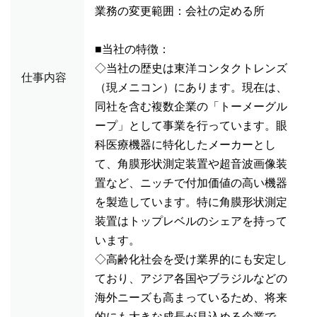
業務の変更範囲：会社の定める所
■当社の特徴：
◇当社の歴史は東洋コンタクトレンズ
仕事内容
（現メニコン）にあります。現在は、
同社を含む複数企業の「トーメーグル
ープ」として事業を行っています。眼
科医療機器に特化したメーカーとし
て、角膜形状測定装置や超音波画像装
置など、ニッチで付加価値の高い機器
を製造しています。特に角膜形状測定
装置はトップレベルのシェアを持って
います。
◇高齢化社会を受け業界的にも安定し
ており、アジア各国やブラジルなどの
海外ニーズも高まっているため、将来
的にも大きな成長が見込める企業で