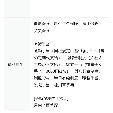
健康保険、厚生年金保険、雇用保険、
労災保険
▼諸手当
通勤手当（同社規定に基づき、6ヶ月毎
の定期代支給）、退職金制度（入社３
福利厚生
年後から支給）、家族手当（扶養子女
手当：3000円/1名）、財形貯蓄制度、
制服貸与、半日有給制度、職務手当、
役職手当、社用車貸与
[受動喫煙防止措置]
屋内全面禁煙