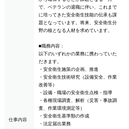
で、ベテランの退職に伴い、これまで
に培ってきた安全衛生技能の伝承も課
題となっています。将来、安全衛生分
野の核となる人材を求めています。
■職務内容：
以下のいずれかの業務に携わっていた
だきます。
・安全衛生施策の企画、推進
・安全衛生技術研究（設備安全、作業
改善等）
・設備・職場の安全衛生点検・指導
・各種現場調査、解析（災害・事故調
査、作業環境測定等）
・安全衛生基準類の作成
仕事内容
・法定届出業務