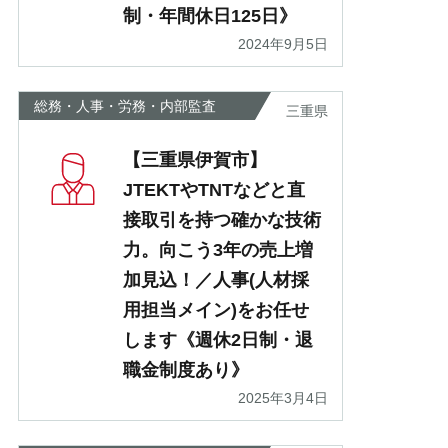
制・年間休日125日》
2024年9月5日
総務・人事・労務・内部監査
三重県
【三重県伊賀市】
JTEKTやTNTなどと直
接取引を持つ確かな技術
力。向こう3年の売上増
加見込！／人事(人材採
用担当メイン)をお任せ
します《週休2日制・退
職金制度あり》
2025年3月4日