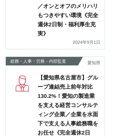
／オンとオフのメリハリ
もつきやすい環境《完全
週休2日制・福利厚生充
実》
2024年9月1日
総務・人事・労務・内部監査
愛知県
【愛知県名古屋市】グル
ープ連結売上前年対比
130.2%！愛知の製造業
を支える経営コンサルテ
ィング企業／企業を水面
下で支える人事総務職を
お任せ《完全週休2日