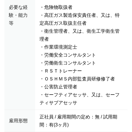
必要な経
・危険物取扱者
験・能力
・高圧ガス製造保安責任者、又は、特
等
定高圧ガス取扱主任者
・衛生管理者、又は、衛生工学衛生管
理者
・作業環境測定士
・労働安全コンサルタント
・労働衛生コンサルタント
・ＲＳＴトレーナー
・ＯＳＨＭＳ内部監査員研修修了者
・公害防止管理者
・セーフティアセッサ、又は、セーフ
ティサブアセッサ
正社員 / 雇用期間の定め：無 / 試用期
雇用形態
間：有(3ヶ月)