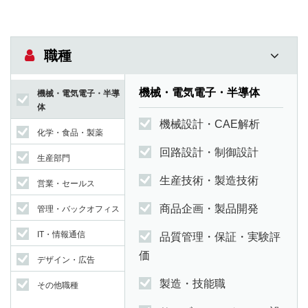
職種
機械・電気電子・半導体
機械・電気電子・半導
体
機械設計・CAE解析
化学・食品・製薬
回路設計・制御設計
生産部門
生産技術・製造技術
営業・セールス
商品企画・製品開発
管理・バックオフィス
IT・情報通信
品質管理・保証・実験評
価
デザイン・広告
製造・技能職
その他職種