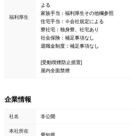
よる
家族手当：福利厚生その他欄参照
福利厚生
住宅手当：※会社規定による
寮社宅：独身寮、社宅あり
社会保険：補足事項なし
退職金制度：補足事項なし
[受動喫煙防止措置]
屋内全面禁煙
企業情報
社名
非公開
本社所在
愛知県