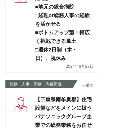
■地元の総合病院
□経理or総務人事の経験
を活かせる
■ボトムアップ型！幅広
く挑戦できる風土
□週休2日制（木・
日）、祝休み
2024年8月27日
総務・人事・労務・内部監査
三重県
【三重県南牟婁郡】住宅
設備などをメインに扱う
パナソニックグループ企
業での総務業務をお任せ