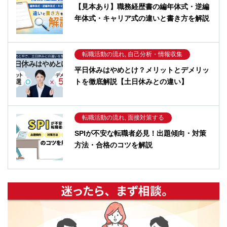
【見本あり】職務経歴書の編年体式・逆編
年体式・キャリア式の違いと書き方を解説
転職活動の流れ, 自己分析・情報収集
平日休みはやめとけ？メリットとデメリッ
トを徹底解説【土日休みとの違い】
転職活動の流れ, 面接対策する
SPIが不安な転職者必見！出題傾向・対策
方法・合格のコツを解説