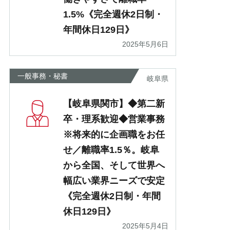
1.5%《完全週休2日制・
年間休日129日》
2025年5月6日
一般事務・秘書
岐阜県
【岐阜県関市】◆第二新
卒・理系歓迎◆営業事務
※将来的に企画職をお任
せ／離職率1.5％。岐阜
から全国、そして世界へ
幅広い業界ニーズで安定
《完全週休2日制・年間
休日129日》
2025年5月4日