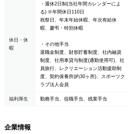
・週休2日制(当社年間カレンダーによ
る) ※年間休日110日
祝祭日、年末年始休暇、年次有給休
暇、慶弔・特別休暇
休日・休
・その他手当
暇
退職金制度、財形貯蓄制度、社内融資
制度、社用車貸与制度(通勤使用可)、社
員旅行、レクリエーション活動援助制
度、契約保養所(約30ヶ所)、スポーツク
ラブ法人会員
福利厚生
勤務手当、役職手当、残業手当
企業情報