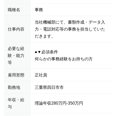
職種名
事務
当社機械部にて、書類作成・データ入
仕事内容
力・電話対応等の事務を担当していた
だきます。
必要な経
●▼必須条件
験・能力
何らかの事務経験をお持ちの方
等
雇用形態
正社員
勤務地
三重県四日市市
年収・給
理論年収280万円-350万円
与