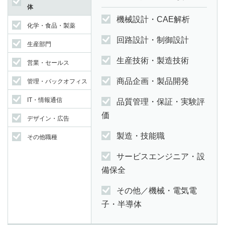
体
機械設計・CAE解析
化学・食品・製薬
回路設計・制御設計
生産部門
生産技術・製造技術
営業・セールス
商品企画・製品開発
管理・バックオフィス
IT・情報通信
品質管理・保証・実験評
価
デザイン・広告
製造・技能職
その他職種
サービスエンジニア・設
備保全
その他／機械・電気電
子・半導体