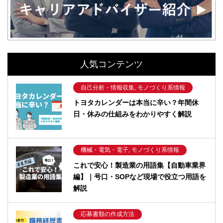
人気コンテンツ
自己分析・情報収集, モノづくり系情報
トヨタカレンダーは本当に辛い？年間休
日・休みの仕組みをわかりやすく解説
機械・電気・電子, モノづくり系情報
これで安心！製造業の用語集【自動車業界
編】｜号口・SOPなど現場で役立つ用語を
解説
応募書類の作成方法