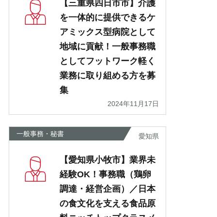
【三重県四日市市】介護
を一体的に提供できるケ
アミックス型病院として
地域に貢献！一般事務職
としてフットワーク軽く
業務に取り組める方を募
集
2024年11月17日
一般事務・秘書
愛知県
【愛知県小牧市】業界未
経験OK！事務職（鶏卵
調達・経営企画）／日本
の食文化を支える食品原