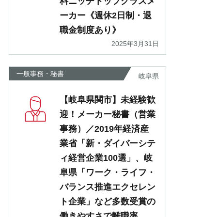
料ニッチトップクラスメ
ーカー《週休2日制・退
職金制度あり》
2025年3月31日
一般事務・秘書
岐阜県
【岐阜県関市】未経験歓
迎！メーカー秘書（営業
事務）／2019年経済産
業省「新・ダイバーシテ
ィ経営企業100選」、岐
阜県「ワーク・ライフ・
バランス推進エクセレン
ト企業」など多数受賞の
働きやすさで離職率