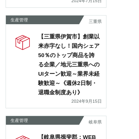
2024年7月15日
生産管理
三重県
【三重県伊賀市】創業以
来赤字なし！国内シェア
50％のトップ商品を誇
る企業／地元三重県への
UIターン歓迎～業界未経
験歓迎～《週休2日制・
退職金制度あり》
2024年9月15日
生産管理
岐阜県
【岐阜県揖斐郡：WEB