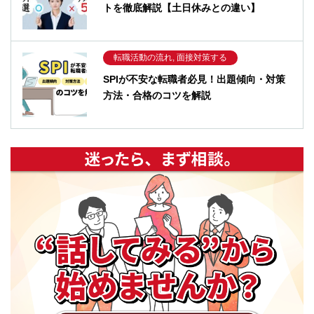
トを徹底解説【土日休みとの違い】
転職活動の流れ, 面接対策する
SPIが不安な転職者必見！出題傾向・対策
方法・合格のコツを解説