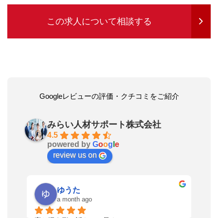
この求人について相談する
Googleレビューの評価・クチコミをご紹介
みらい人材サポート株式会社
4.5
powered by
G
o
o
g
l
e
review us on
ゆうた
a month ago