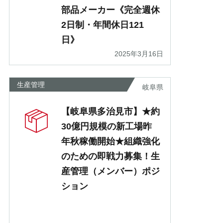
部品メーカー《完全週休
2日制・年間休日121
日》
2025年3月16日
生産管理
岐阜県
【岐阜県多治見市】★約
30億円規模の新工場昨
年秋稼働開始★組織強化
のための即戦力募集！生
産管理（メンバー）ポジ
ション