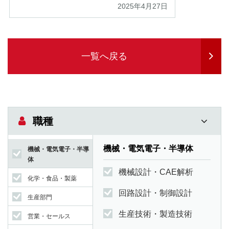
2025年4月27日
一覧へ戻る
職種
機械・電気電子・半導体
機械・電気電子・半導
体
機械設計・CAE解析
化学・食品・製薬
回路設計・制御設計
生産部門
生産技術・製造技術
営業・セールス