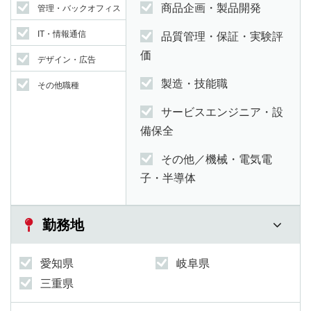
商品企画・製品開発
管理・バックオフィス
IT・情報通信
品質管理・保証・実験評
価
デザイン・広告
製造・技能職
その他職種
サービスエンジニア・設
備保全
その他／機械・電気電
子・半導体
勤務地
愛知県
岐阜県
三重県