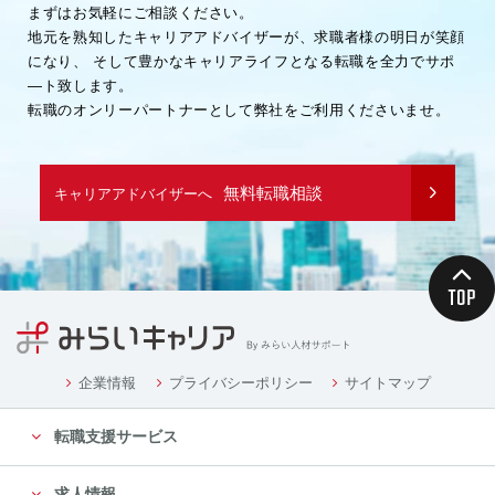
まずはお気軽にご相談ください。
地元を熟知したキャリアアドバイザーが、求職者様の明日が笑顔
になり、
そして豊かなキャリアライフとなる転職を全力でサポ
―ト致します。
転職のオンリーパートナーとして弊社をご利用くださいませ。
無料転職相談
キャリアアドバイザーへ
企業情報
プライバシーポリシー
サイトマップ
転職支援サービス
求人情報