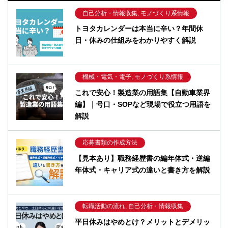
自己分析・情報収集, モノづくり系情報
トヨタカレンダーは本当に辛い？年間休
日・休みの仕組みをわかりやすく解説
機械・電気・電子, モノづくり系情報
これで安心！製造業の用語集【自動車業界
編】｜号口・SOPなど現場で役立つ用語を
解説
応募書類の作成方法
【見本あり】職務経歴書の編年体式・逆編
年体式・キャリア式の違いと書き方を解説
転職活動の流れ, 自己分析・情報収集
平日休みはやめとけ？メリットとデメリッ