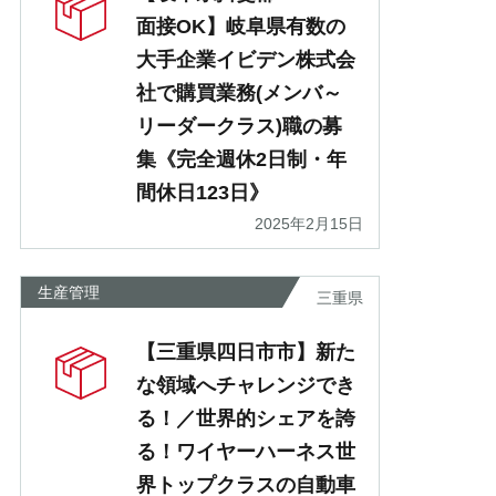
面接OK】岐阜県有数の
大手企業イビデン株式会
社で購買業務(メンバ～
リーダークラス)職の募
集《完全週休2日制・年
間休日123日》
2025年2月15日
生産管理
三重県
【三重県四日市市】新た
な領域へチャレンジでき
る！／世界的シェアを誇
る！ワイヤーハーネス世
界トップクラスの自動車