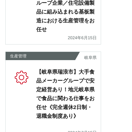
ループ企業／住宅設備製
品に組み込まれる基板製
造における生産管理をお
任せ
2024年6月15日
生産管理
岐阜県
【岐阜県瑞浪市】大手食
品メーカーグループで安
定経営あり！地元岐阜県
で食品に関わる仕事をお
任せ《完全週休2日制・
退職金制度あり》