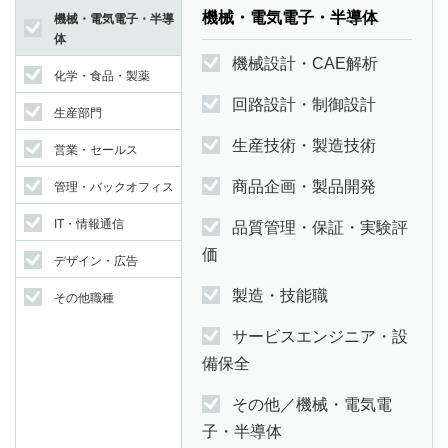
機械・電気電子・半導体
機械・電気電子・半導
体
機械設計・CAE解析
化学・食品・製薬
回路設計・制御設計
生産部門
生産技術・製造技術
営業・セールス
商品企画・製品開発
管理・バックオフィス
IT・情報通信
品質管理・保証・実験評
価
デザイン・広告
製造・技能職
その他職種
サービスエンジニア・設
備保全
その他／機械・電気電
子・半導体