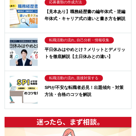
応募書類の作成方法
【見本あり】職務経歴書の編年体式・逆編
年体式・キャリア式の違いと書き方を解説
転職活動の流れ, 自己分析・情報収集
平日休みはやめとけ？メリットとデメリッ
トを徹底解説【土日休みとの違い】
転職活動の流れ, 面接対策する
SPIが不安な転職者必見！出題傾向・対策
方法・合格のコツを解説