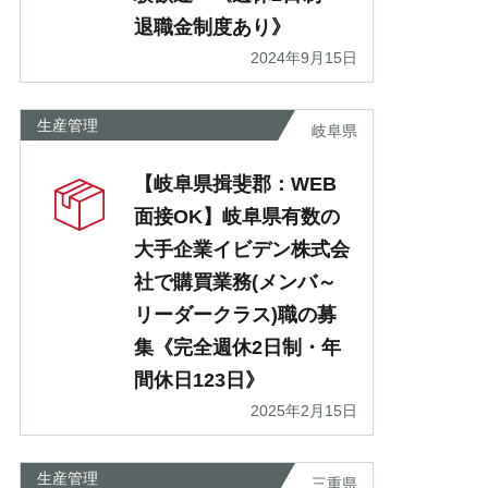
退職金制度あり》
2024年9月15日
生産管理
岐阜県
【岐阜県揖斐郡：WEB
面接OK】岐阜県有数の
大手企業イビデン株式会
社で購買業務(メンバ～
リーダークラス)職の募
集《完全週休2日制・年
間休日123日》
2025年2月15日
生産管理
三重県