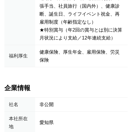
張手当、社員旅行（国内外）、健康診
断、誕生日、ライフイベント祝金、再
雇用制度（年齢指定なし）
★特別賞与（年2回の賞与とは別に決算
月状況により支給／12年連続支給）
健康保険、厚生年金、雇用保険、労災
福利厚生
保険
企業情報
社名
非公開
本社所在
愛知県
地