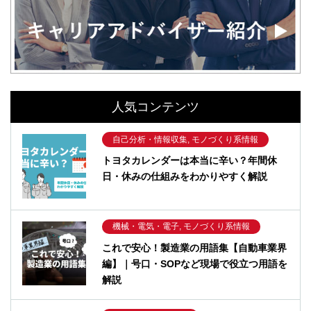
人気コンテンツ
自己分析・情報収集, モノづくり系情報
トヨタカレンダーは本当に辛い？年間休
日・休みの仕組みをわかりやすく解説
機械・電気・電子, モノづくり系情報
これで安心！製造業の用語集【自動車業界
編】｜号口・SOPなど現場で役立つ用語を
解説