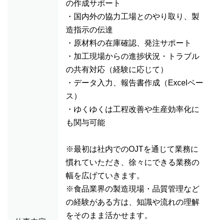
の作成サポート
・国内外の協力工場とのやり取り、製
造指示の伝達
・原材料の在庫確認、発注サポート
・加工現場からの進捗状況・トラブル
の共有対応（経験に応じて）
・データ入力、報告書作成（Excelベー
ス）
・ゆくゆくは工程改善や生産効率化に
も関与可能
※最初は社内でのOJTを通じて業務に
慣れていただき、徐々にできる業務の
幅を広げていきます。
※食品業界の製造現場・品質管理など
の経験がある方は、知識や流れの理解
をそのまま活かせます。