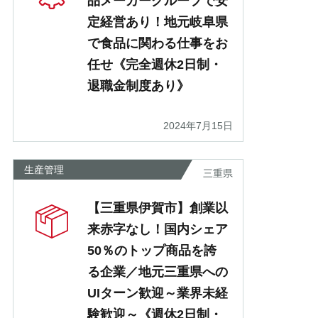
品メーカーグループで安
定経営あり！地元岐阜県
で食品に関わる仕事をお
任せ《完全週休2日制・
退職金制度あり》
2024年7月15日
生産管理
三重県
【三重県伊賀市】創業以
来赤字なし！国内シェア
50％のトップ商品を誇
る企業／地元三重県への
UIターン歓迎～業界未経
験歓迎～《週休2日制・