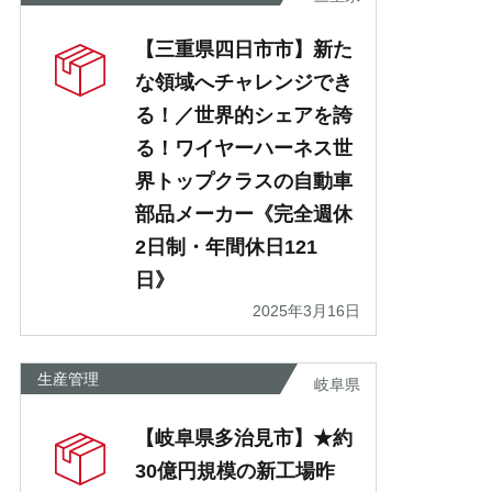
【三重県四日市市】新た
な領域へチャレンジでき
る！／世界的シェアを誇
る！ワイヤーハーネス世
界トップクラスの自動車
部品メーカー《完全週休
2日制・年間休日121
日》
2025年3月16日
生産管理
岐阜県
【岐阜県多治見市】★約
30億円規模の新工場昨