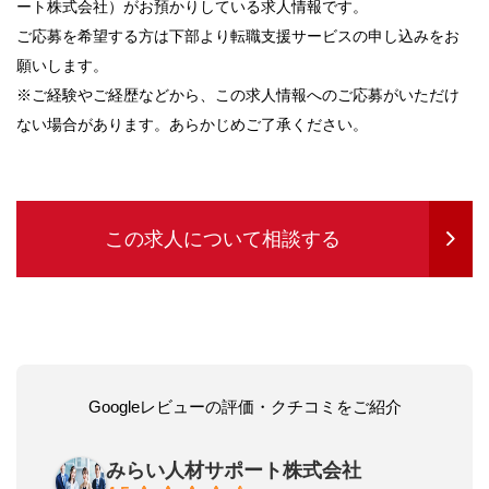
ート株式会社）がお預かりしている求人情報です。
ご応募を希望する方は下部より転職支援サービスの申し込みをお
願いします。
※ご経験やご経歴などから、この求人情報へのご応募がいただけ
ない場合があります。あらかじめご了承ください。
この求人について相談する
Googleレビューの評価・クチコミをご紹介
みらい人材サポート株式会社