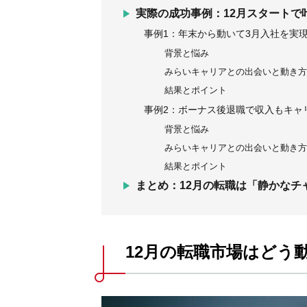
実際の成功事例：12月スタートで
事例1：年末から動いて3月入社を実
背景と悩み
みらいキャリアとの出会いと動き
結果とポイント
事例2：ボーナス後退職で収入もキャ
背景と悩み
みらいキャリアとの出会いと動き
結果とポイント
まとめ：12月の転職は「静かなチ
12月の転職市場はどう