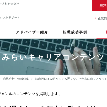
た人材紹介会社
無料
企業情
アドバイザー紹介
転職成功事例
みらいキャリアコンテンツ
自己分析・情報収集
転職活動は12月からでも遅くない？年末に動くメリッ
ジャンルのコンテンツを掲載します。