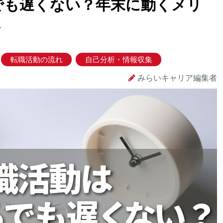
でも遅くない？年末に動くメリ
ト
転職活動の流れ
自己分析・情報収集
みらいキャリア編集者