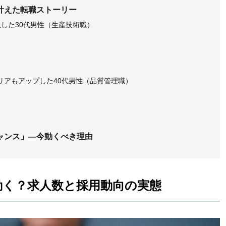
叶えた転職ストーリー
現した30代男性（生産技術職）
方
リアもアップした40代男性（品質管理職）
方
ャンス」—今動くべき理由
動く？求人数と採用動向の実態