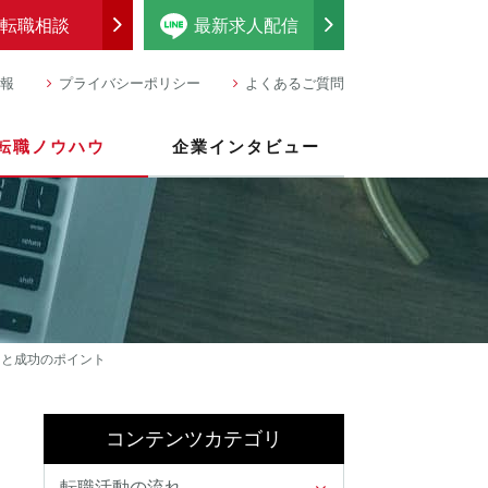
転職相談
最新求人配信
報
プライバシーポリシー
よくあるご質問
転職ノウハウ
企業インタビュー
トと成功のポイント
コンテンツカテゴリ
転職活動の流れ