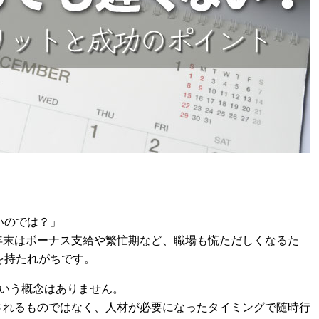
いのでは？」
年末はボーナス支給や繁忙期など、職場も慌ただしくなるた
を持たれがちです。
という概念はありません。
されるものではなく、人材が必要になったタイミングで随時行