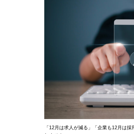
「12月は求人が減る」「企業も12月は