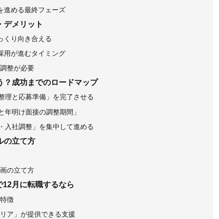
を進める最終フェーズ
・デメリット
っくり向き合える
採用が進むタイミング
調整が必要
う？成功までのロードマップ
報整理と応募準備」を完了させる
募と年明け面接の調整期間」
定・入社調整」を集中して進める
ルの立て方
画の立て方
12月に転職するなら
特徴
リア」が提供できる支援