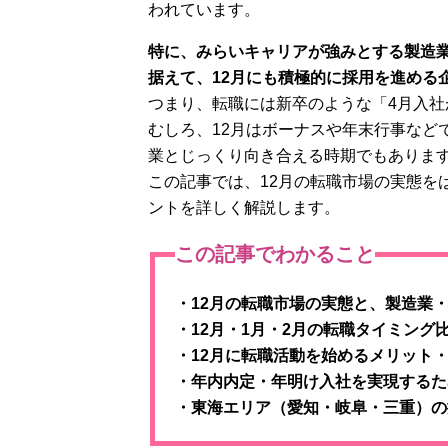
われています。
特に、みらいキャリアが強みとする製造
据えて、12月にも積極的に採用を進める
つまり、転職には新卒のような「4月入
むしろ、12月はボーナスや年末行事など
業とじっくり向き合える時期でもありま
この記事では、12月の転職市場の実態を
ントを詳しく解説します。
この記事でわかること
・12月の転職市場の実態と、製造業
・12月・1月・2月の転職タイミング
・12月に転職活動を始めるメリット
・年内内定・年明け入社を実現するた
・東海エリア（愛知・岐阜・三重）の