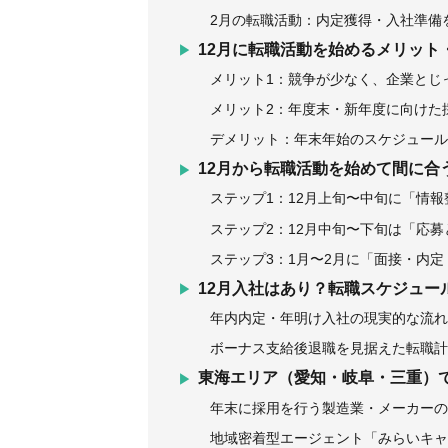
2月の転職活動：内定獲得・入社準備
12月に転職活動を始めるメリット
メリット1：競争が少なく、企業とじ
メリット2：年度末・新年度に向けた
デメリット：年末年始のスケジュール
12月から転職活動を始めて間に合
ステップ1：12月上旬〜中旬に「情
ステップ2：12月中旬〜下旬は「応
ステップ3：1月〜2月に「面接・内
12月入社はあり？転職スケジュー
年内内定・年明け入社の現実的な流れ
ボーナス支給後退職を見据えた転職計
東海エリア（愛知・岐阜・三重）で
年末に採用を行う製造業・メーカーの
地域密着型エージェント「みらいキャ