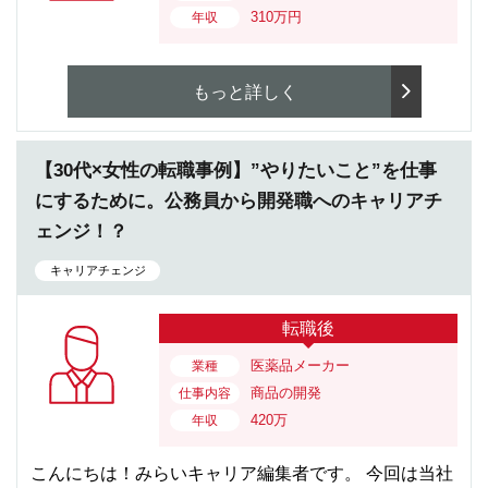
310万円
年収
もっと詳しく
【30代×女性の転職事例】”やりたいこと”を仕事
にするために。公務員から開発職へのキャリアチ
ェンジ！？
キャリアチェンジ
転職後
医薬品メーカー
業種
商品の開発
仕事内容
420万
年収
こんにちは！みらいキャリア編集者です。 今回は当社