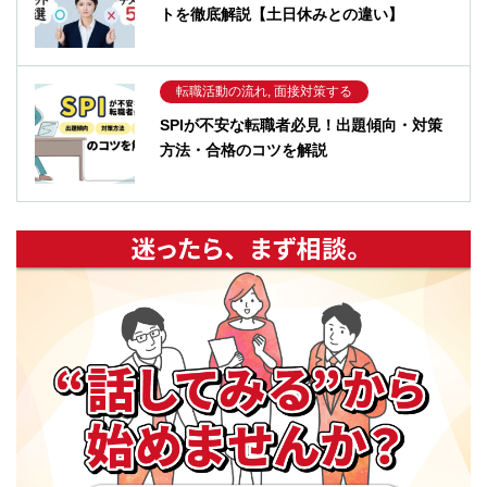
トを徹底解説【土日休みとの違い】
転職活動の流れ, 面接対策する
SPIが不安な転職者必見！出題傾向・対策
方法・合格のコツを解説