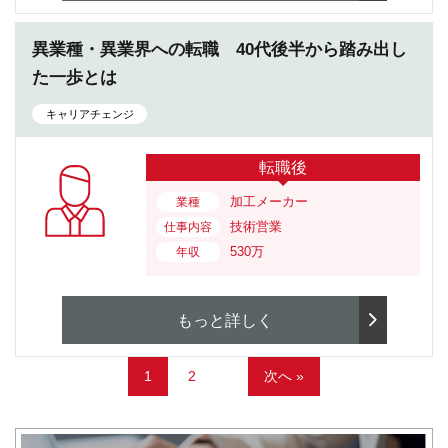
異業種・異業界への転職 40代後半から踏み出し
た一歩とは
キャリアチェンジ
転職後
加工メーカー
業種
技術営業
仕事内容
530万
年収
もっと詳しく
1
2
次へ »