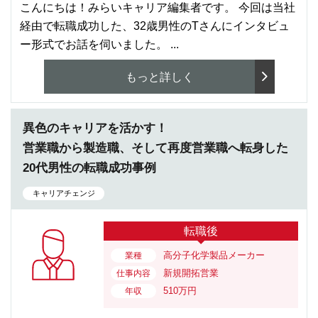
こんにちは！みらいキャリア編集者です。 今回は当社
経由で転職成功した、32歳男性のTさんにインタビュ
ー形式でお話を伺いました。 ...
もっと詳しく
異色のキャリアを活かす！
営業職から製造職、そして再度営業職へ転身した
20代男性の転職成功事例
キャリアチェンジ
転職後
高分子化学製品メーカー
業種
新規開拓営業
仕事内容
510万円
年収