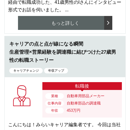
経由で転職成功した、41歳男性のIさんにインタビュー
形式でお話を伺いました。 ...
もっと詳しく
キャリアの点と点が線になる瞬間
生産管理×営業経験を調達職に結びつけた27歳男
性の転職ストーリー
キャリアチェンジ
年収アップ
転職後
自動車用部品メーカー
業種
自動車部品の調達職
仕事内容
453万円
年収
こんにちは！みらいキャリア編集者です。 今回は当社